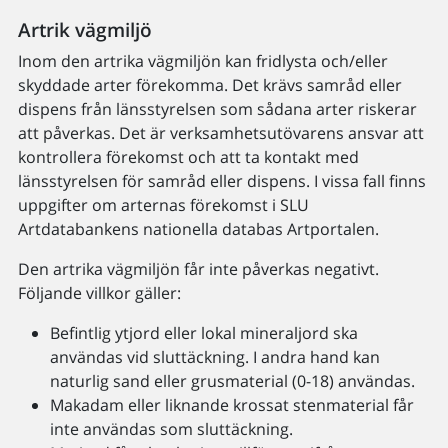
Artrik vägmiljö
Inom den artrika vägmiljön kan fridlysta och/eller
skyddade arter förekomma. Det krävs samråd eller
dispens från länsstyrelsen som sådana arter riskerar
att påverkas. Det är verksamhetsutövarens ansvar att
kontrollera förekomst och att ta kontakt med
länsstyrelsen för samråd eller dispens. I vissa fall finns
uppgifter om arternas förekomst i SLU
Artdatabankens nationella databas Artportalen.
Den artrika vägmiljön får inte påverkas negativt.
Följande villkor gäller:
Befintlig ytjord eller lokal mineraljord ska
användas vid sluttäckning. I andra hand kan
naturlig sand eller grusmaterial (0-18) användas.
Makadam eller liknande krossat stenmaterial får
inte användas som sluttäckning.