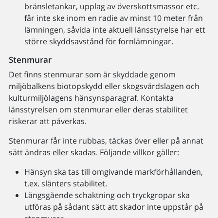
bränsletankar, upplag av överskottsmassor etc.
får inte ske inom en radie av minst 10 meter från
lämningen, såvida inte aktuell länsstyrelse har ett
större skyddsavstånd för fornlämningar.
Stenmurar
Det finns stenmurar som är skyddade genom
miljöbalkens biotopskydd eller skogsvårdslagen och
kulturmiljölagens hänsynsparagraf. Kontakta
länsstyrelsen om stenmurar eller deras stabilitet
riskerar att påverkas.
Stenmurar får inte rubbas, täckas över eller på annat
sätt ändras eller skadas. Följande villkor gäller:
Hänsyn ska tas till omgivande markförhållanden,
t.ex. slänters stabilitet.
Längsgående schaktning och tryckgropar ska
utföras på sådant sätt att skador inte uppstår på