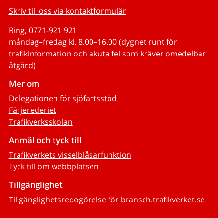
Skriv till oss via kontaktformulär
Ring, 0771-921 921
måndag–fredag kl. 8.00–16.00 (dygnet runt för
trafikinformation och akuta fel som kräver omedelbar
åtgärd)
Mer om
Delegationen för sjöfartsstöd
Färjerederiet
Trafikverksskolan
Anmäl och tyck till
Trafikverkets visselblåsarfunktion
Tyck till om webbplatsen
Tillgänglighet
Tillgänglighetsredogörelse för bransch.trafikverket.se