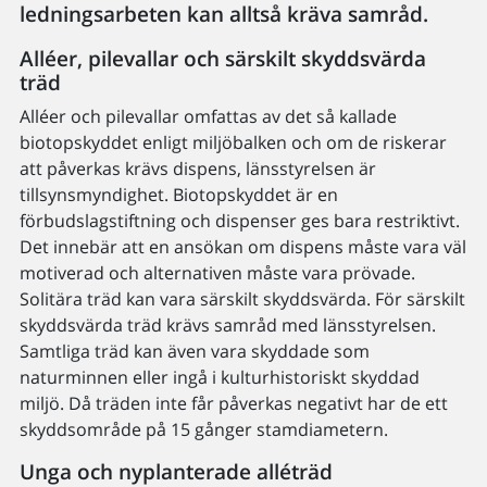
ledningsarbeten kan alltså kräva samråd.
Alléer, pilevallar och särskilt skyddsvärda
träd
Alléer och pilevallar omfattas av det så kallade
biotopskyddet enligt miljöbalken och om de riskerar
att påverkas krävs dispens, länsstyrelsen är
tillsynsmyndighet. Biotopskyddet är en
förbudslagstiftning och dispenser ges bara restriktivt.
Det innebär att en ansökan om dispens måste vara väl
motiverad och alternativen måste vara prövade.
Solitära träd kan vara särskilt skyddsvärda. För särskilt
skyddsvärda träd krävs samråd med länsstyrelsen.
Samtliga träd kan även vara skyddade som
naturminnen eller ingå i kulturhistoriskt skyddad
miljö. Då träden inte får påverkas negativt har de ett
skyddsområde på 15 gånger stamdiametern.
Unga och nyplanterade alléträd