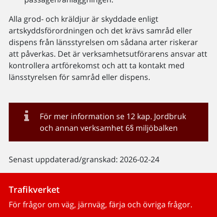
Alla grod- och kräldjur är skyddade enligt
artskyddsförordningen och det krävs samråd eller
dispens från länsstyrelsen om sådana arter riskerar
att påverkas. Det är verksamhetsutförarens ansvar att
kontrollera artförekomst och att ta kontakt med
länsstyrelsen för samråd eller dispens.
För mer information se 12 kap. Jordbruk
och annan verksamhet 6§ miljöbalken
Senast uppdaterad/granskad: 2026-02-24
Trafikverket
För frågor om väg, järnväg, färja och övriga frågor.