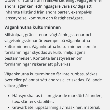
Utöver tillstånd från Trafikverket enligt väglagen eller
andra lagar kan ledningsägare vara skyldiga att
inhämta tillstånd från andra parter, exempelvis
länsstyrelse, kommun och fastighetsägare.
Väganknutna kulturminnen
Milstolpar, gränsstenar, väghållningsstenar och
vägvisningsstenar är exempel på väganknutna
kulturminnen. Väganknutna kulturminnen som är
fornlämningar skyddas av kulturmiljölagens
bestämmelser. Kontakta länsstyrelsen om
fornlämningar riskerar att påverkas.
Väganknutna kulturminnen får inte rubbas, täckas
över eller på annat sätt ändras eller skadas. Följande
villkor gäller:
Hänsyn ska tas till omgivande markförhållanden,
t.ex. slänters stabilitet.
Grävarbete, uppställning av maskiner, material,