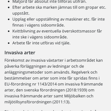
Matjord får absolut inte tillföras utifrån.
Efter arbete ska marken jämnas till om gropar etc.
uppstått.
Upplag eller uppställning av maskiner etc. får inte
finnas i vägens sidoområde.
Kvittblivning av eventuella överskottsmassor får
inte ske i vägens sidoområde.
Arbete får inte utföras vid tjäle.
Invasiva arter
Förekomst av invasiva växtarter i arbetsområdet kan
påverka förläggningen av ledningar och de
anläggningsmetoder som används. Regelverk och
bestämmelser om arter som inte får spridas finns i
EU-förordning nr 1143/2014 om invasiva främmande
arter, den svenska förordningen (2018:1939) om
invasiva främmande arter samt Miljöbalken och
miljötillsynsförordningen (2011:13).