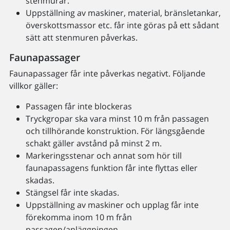
stenmurar.
Uppställning av maskiner, material, bränsletankar,
överskottsmassor etc. får inte göras på ett sådant
sätt att stenmuren påverkas.
Faunapassager
Faunapassager får inte påverkas negativt. Följande
villkor gäller:
Passagen får inte blockeras
Tryckgropar ska vara minst 10 m från passagen
och tillhörande konstruktion. För längsgående
schakt gäller avstånd på minst 2 m.
Markeringsstenar och annat som hör till
faunapassagens funktion får inte flyttas eller
skadas.
Stängsel får inte skadas.
Uppställning av maskiner och upplag får inte
förekomma inom 10 m från
passagen/anläggningen.