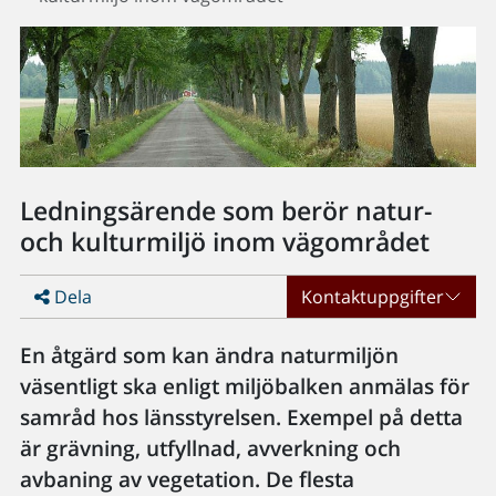
Ledningsärende som berör natur-
och kulturmiljö inom vägområdet
Dela
Kontaktuppgifter
En åtgärd som kan ändra naturmiljön
väsentligt ska enligt miljöbalken anmälas för
samråd hos länsstyrelsen. Exempel på detta
är grävning, utfyllnad, avverkning och
avbaning av vegetation. De flesta