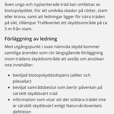
Även unga och nyplanterade träd kan omfattas av
biotopskyddet. För att undvika skador på rötter, stam
eller krona, samt att ledningar ligger för nära träden
på sikt, tillämpar Trafikverket ett skyddsområde på ca
5 m från stam.
Förläggning av ledning
Med utgångspunkt i ovan nämnda skydd kommer
samtliga ärenden som rör längsgående förläggning
inom trädens skyddsområde att avslås om ansökan
inte innehåller:
beviljad biotopskyddsdispens (alléer och
pilevallar)
beviljat samrådsbeslut som berör påverkan på
särskilt skyddsvärt träd
information som visar att det solitära trädet inte
är särskilt skyddsvärt enligt Naturvårdsverkets
definition