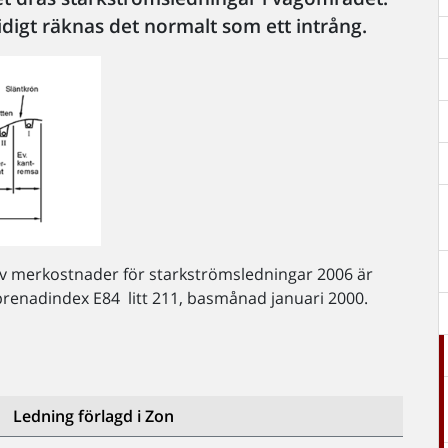
tidigt räknas det normalt som ett intrång.
v merkostnader för starkströmsledningar 2006 är
eprenadindex E84 litt 211, basmånad januari 2000.
Ledning förlagd i Zon