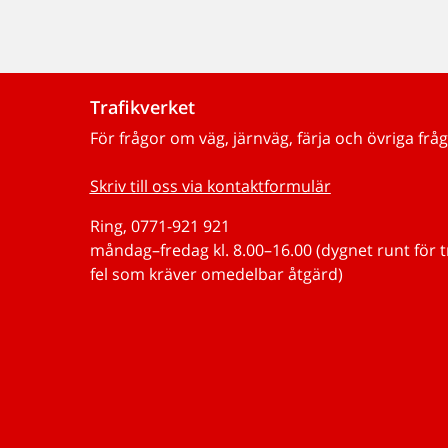
Trafikverket
För frågor om väg, järnväg, färja och övriga fråg
Skriv till oss via kontaktformulär
Ring, 0771-921 921
måndag–fredag kl. 8.00–16.00 (dygnet runt för 
fel som kräver omedelbar åtgärd)