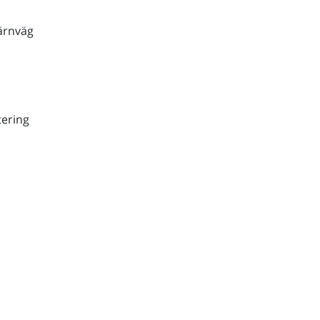
ärnväg
ering