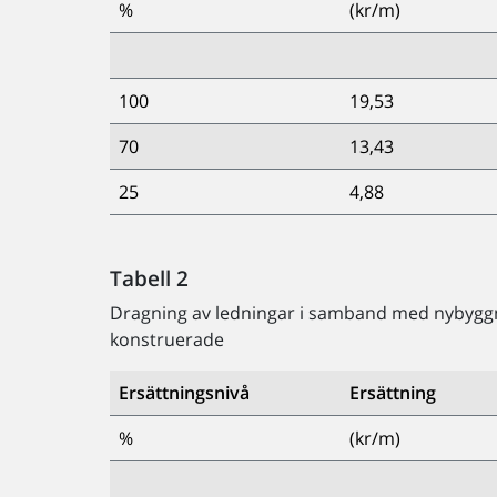
%
(kr/m)
100
19,53
70
13,43
25
4,88
Tabell 2
Dragning av ledningar i samband med nybyggna
konstruerade
Ersättningsnivå
Ersättning
%
(kr/m)