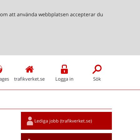
Genom att använda webbplatsen accepterar du
ages
trafikverket.se
Logga in
Sök
Snabblänkar
Lediga jobb (trafikverket.se)