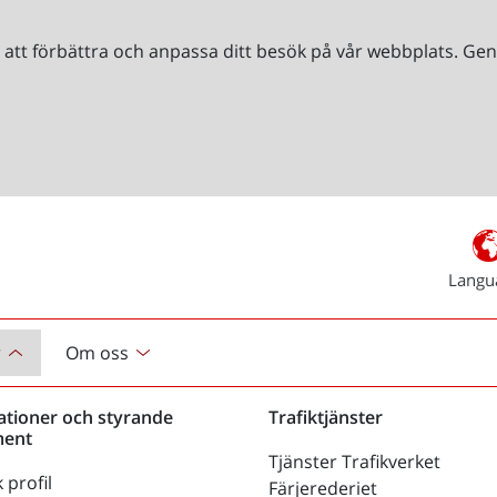
r att förbättra och anpassa ditt besök på vår webbplats. 
Langu
r
Om oss
ationer och styrande
Trafiktjänster
ent
Tjänster Trafikverket
 profil
Färjerederiet