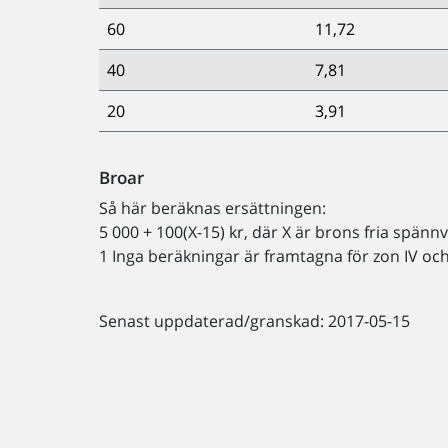
60
11,72
40
7,81
20
3,91
Broar
Så här beräknas ersättningen:
5 000 + 100(X-15) kr, där X är brons fria spänn
1 Inga beräkningar är framtagna för zon IV och V
Senast uppdaterad/granskad: 2017-05-15