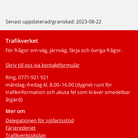
Senast uppdaterad/granskad: 2023-08-22
Trafikverket
För frågor om väg, järnväg, färja och övriga frågor.
Skriv till oss via kontaktformulär
Ring, 0771-921 921
måndag–fredag kl. 8.00–16.00 (dygnet runt för
trafikinformation och akuta fel som kräver omedelbar
åtgärd)
Mer om
Delegationen för sjöfartsstöd
Färjerederiet
Trafikverksskolan