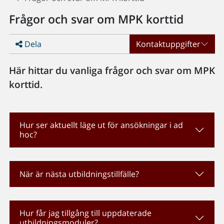
Frågor och svar om MPK korttid
Dela
Kontaktuppgifter
Här hittar du vanliga frågor och svar om MPK
korttid.
Hur ser aktuellt läge ut för ansökningar i ad
hoc?
När är nästa utbildningstillfälle?
Hur får jag tillgång till uppdaterade
utbildningsmoduler?