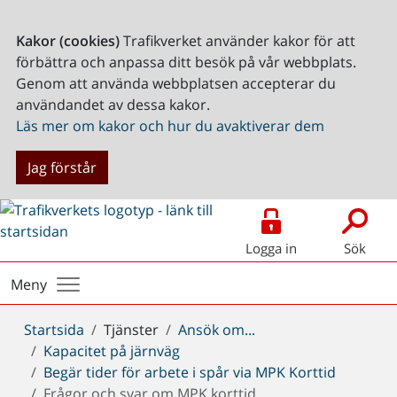
Kakor (cookies)
Trafikverket använder kakor för att
förbättra och anpassa ditt besök på vår webbplats.
Genom att använda webbplatsen accepterar du
användandet av dessa kakor.
Läs mer om kakor och hur du avaktiverar dem
Jag förstår
Logga in
Sök
Meny
Du
Startsida
Tjänster
Ansök om...
är
Kapacitet på järnväg
här:
Begär tider för arbete i spår via MPK Korttid
Frågor och svar om MPK korttid