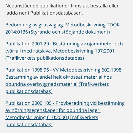
Nedanstående publikationer finns att beställa eller
ladda ner i Publikationsdatabasen.
Bedömning av grusväglag. Metodbeskrivning TDOK
2014:0135 (Styrande och stödjande dokument)
Publikation 2001:29 - Bestämning av ojämnheter och
tvärfall med rätskiva. Metodbeskrivning 107:2001
(Trafikverkets publikationsdatabas)
Publikation 1998:96 - VV Metodbeskrivning 602:1998
Bestämning av andel helt okrossat material hos
obundna överbyggnadsmaterial (Trafikverkets
publikationsdatabas)
Publikation 2000:105 - Provberedning vid bestämning
av nötningsegenskaper för obundna lager.
Metodbeskrivning 610:2000 (Trafikverkets
publikationsdatabas)