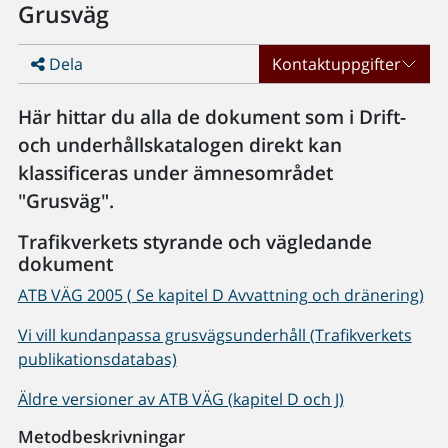
Grusväg
Dela
Kontaktuppgifter
Här hittar du alla de dokument som i Drift-
och underhållskatalogen direkt kan
klassificeras under ämnesområdet
"Grusväg".
Trafikverkets styrande och vägledande
dokument
ATB VÄG 2005 ( Se kapitel D Avvattning och dränering)
Vi vill kundanpassa grusvägsunderhåll (Trafikverkets
publikationsdatabas)
Äldre versioner av ATB VÄG (kapitel D och J)
Metodbeskrivningar