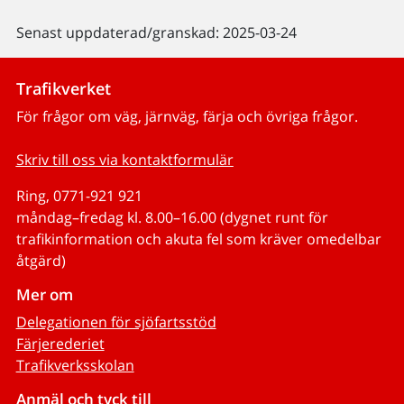
Senast uppdaterad/granskad: 2025-03-24
Trafikverket
För frågor om väg, järnväg, färja och övriga frågor.
Skriv till oss via kontaktformulär
Ring, 0771-921 921
måndag–fredag kl. 8.00–16.00 (dygnet runt för
trafikinformation och akuta fel som kräver omedelbar
åtgärd)
Mer om
Delegationen för sjöfartsstöd
Färjerederiet
Trafikverksskolan
Anmäl och tyck till