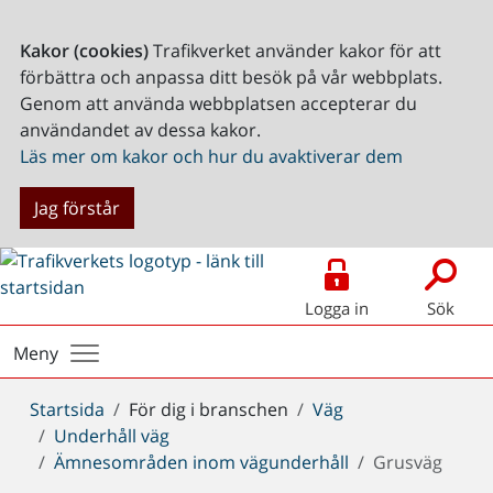
Kakor (cookies)
Trafikverket använder kakor för att
förbättra och anpassa ditt besök på vår webbplats.
Genom att använda webbplatsen accepterar du
användandet av dessa kakor.
Läs mer om kakor och hur du avaktiverar dem
Jag förstår
Logga in
Sök
Meny
Du
Startsida
För dig i branschen
Väg
är
Underhåll väg
här:
Ämnesområden inom vägunderhåll
Grusväg