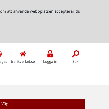
Genom att använda webbplatsen accepterar du
ages
trafikverket.se
Logga in
Sök
Väg