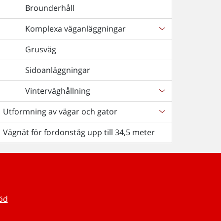
Brounderhåll
Komplexa väganläggningar
Grusväg
Sidoanläggningar
Vinterväghållning
Utformning av vägar och gator
Vägnät för fordonståg upp till 34,5 meter
töd