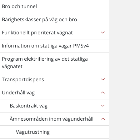
Bro och tunnel
Bärighetsklasser på väg och bro
Funktionellt prioriterat vägnät
Information om statliga vägar PMSv4
Program elektrifiering av det statliga
vägnätet
Transportdispens
Underhåll väg
Baskontrakt väg
Ämnesområden inom vägunderhåll
Vägutrustning