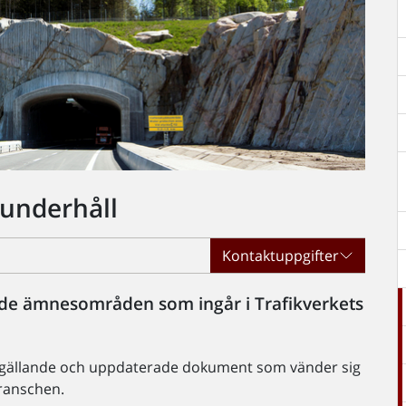
underhåll
Kontaktuppgifter
v de ämnesområden som ingår i Trafikverkets
 gällande och uppdaterade dokument som vänder sig
branschen.