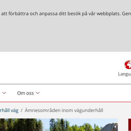
r att förbättra och anpassa ditt besök på vår webbplats. 
Langu
r
Om oss
håll väg
Ämnesområden inom vägunderhåll