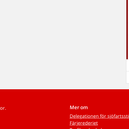
Mer om
or.
Delegationen för sjöfartss
Färjerederiet