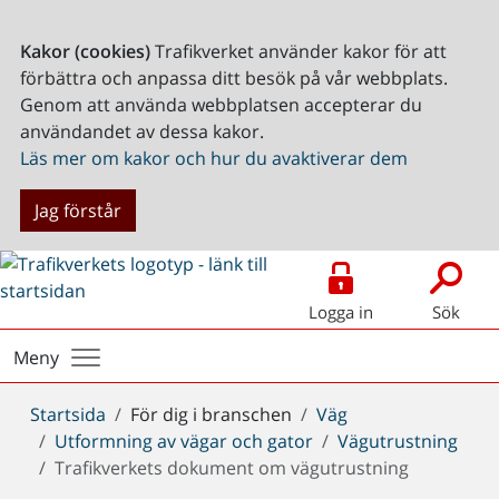
Kakor (cookies)
Trafikverket använder kakor för att
förbättra och anpassa ditt besök på vår webbplats.
Genom att använda webbplatsen accepterar du
användandet av dessa kakor.
Läs mer om kakor och hur du avaktiverar dem
Jag förstår
Logga in
Sök
Meny
Du
Startsida
För dig i branschen
Väg
är
Utformning av vägar och gator
Vägutrustning
här:
Trafikverkets dokument om vägutrustning