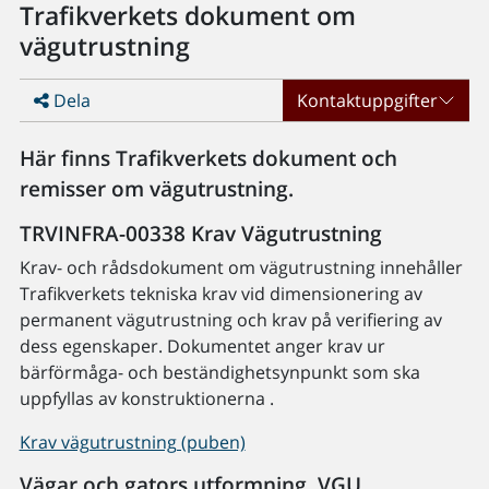
Trafikverkets dokument om
vägutrustning
Dela
Kontaktuppgifter
Här finns Trafikverkets dokument och
remisser om vägutrustning.
TRVINFRA-00338 Krav Vägutrustning
Krav- och rådsdokument om vägutrustning innehåller
Trafikverkets tekniska krav vid dimensionering av
permanent vägutrustning och krav på verifiering av
dess egenskaper. Dokumentet anger krav ur
bärförmåga- och beständighetsynpunkt som ska
uppfyllas av konstruktionerna .
Krav vägutrustning (puben)
Vägar och gators utformning, VGU