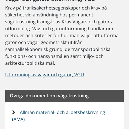
Krav på trafiksäkerhetsegenskaper och krav på
säkerhet vid användning hos permanent
vägutrustning framgår av Krav Vägars och gators
utformning. Väg- och gatuutformning handlar om
metoder och kriterier för hur man väljer att utforma
gator och vägar geometriskt utifrån
samhällsekonomisk grund, de transportpolitiska
funktions- och hänsynsmålen samt miljö- och
arkitekturpolitiska mål.
Utformning av vägar och gator, VGU
Övriga dokument om vägutrustning
Allmän material- och arbetsbeskrivning
(AMA)