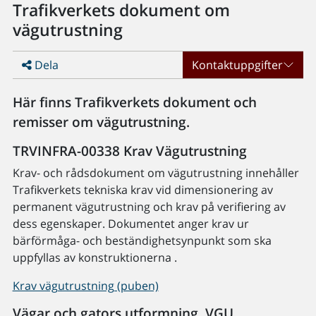
Trafikverkets dokument om
vägutrustning
Dela
Kontaktuppgifter
Här finns Trafikverkets dokument och
remisser om vägutrustning.
TRVINFRA-00338 Krav Vägutrustning
Krav- och rådsdokument om vägutrustning innehåller
Trafikverkets tekniska krav vid dimensionering av
permanent vägutrustning och krav på verifiering av
dess egenskaper. Dokumentet anger krav ur
bärförmåga- och beständighetsynpunkt som ska
uppfyllas av konstruktionerna .
Krav vägutrustning (puben)
Vägar och gators utformning, VGU