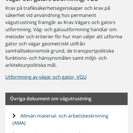
Krav på trafiksäkerhetsegenskaper och krav på
säkerhet vid användning hos permanent
vägutrustning framgår av Krav Vägars och gators
utformning. Väg- och gatuutformning handlar om
metoder och kriterier för hur man väljer att utforma
gator och vägar geometriskt utifrån
samhällsekonomisk grund, de transportpolitiska
funktions- och hänsynsmålen samt miljö- och
arkitekturpolitiska mål.
Utformning av vägar och gator, VGU
Övriga dokument om vägutrustning
Allmän material- och arbetsbeskrivning
(AMA)