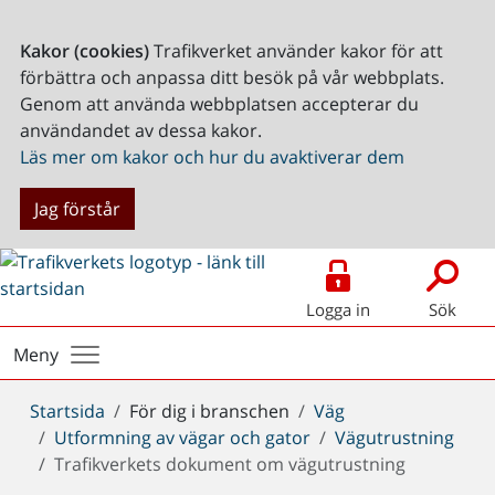
Kakor (cookies)
Trafikverket använder kakor för att
förbättra och anpassa ditt besök på vår webbplats.
Genom att använda webbplatsen accepterar du
användandet av dessa kakor.
Läs mer om kakor och hur du avaktiverar dem
Jag förstår
Logga in
Sök
Meny
Du
Startsida
För dig i branschen
Väg
är
Utformning av vägar och gator
Vägutrustning
här:
Trafikverkets dokument om vägutrustning