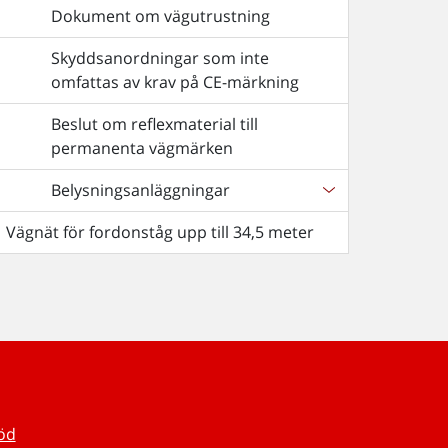
Dokument om vägutrustning
Skyddsanordningar som inte
omfattas av krav på CE-märkning
Beslut om reflexmaterial till
permanenta vägmärken
Belysningsanläggningar
Vägnät för fordonståg upp till 34,5 meter
töd