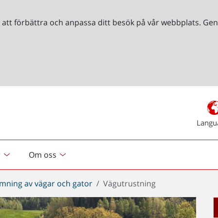
r att förbättra och anpassa ditt besök på vår webbplats. 
Langu
r
Om oss
mning av vägar och gator
Vägutrustning