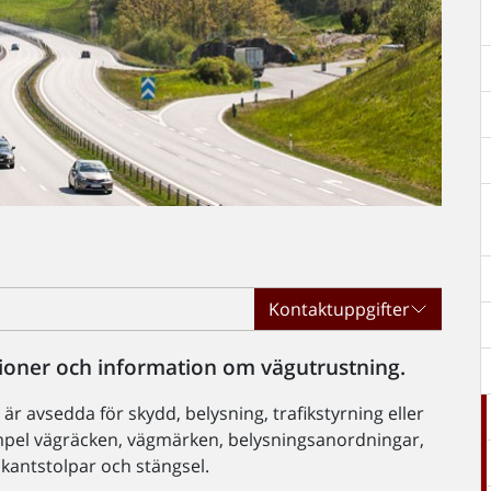
Kontaktuppgifter
tioner och information om vägutrustning.
 avsedda för skydd, belysning, trafikstyrning eller
xempel vägräcken, vägmärken, belysningsanordningar,
 kantstolpar och stängsel.