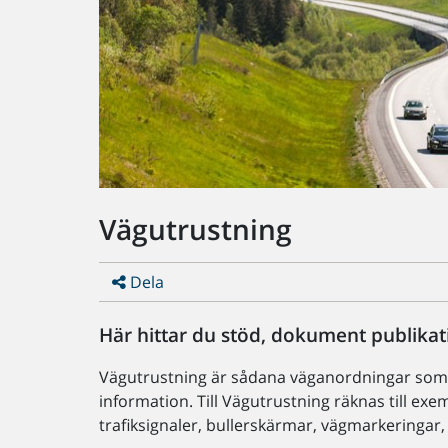
Vägutrustning
Dela
Här hittar du stöd, dokument publika
Vägutrustning är sådana väganordningar som är
information. Till Vägutrustning räknas till e
trafiksignaler, bullerskärmar, vägmarkeringar,