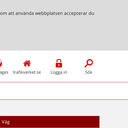
Genom att använda webbplatsen accepterar du
ages
trafikverket.se
Logga in
Sök
Väg