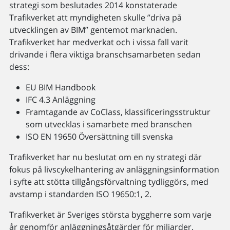
strategi som beslutades 2014 konstaterade
Trafikverket att myndigheten skulle ”driva på
utvecklingen av BIM” gentemot marknaden.
Trafikverket har medverkat och i vissa fall varit
drivande i flera viktiga branschsamarbeten sedan
dess:
EU BIM Handbook
IFC 4.3 Anläggning
Framtagande av CoClass, klassificeringsstruktur
som utvecklas i samarbete med branschen
ISO EN 19650 Översättning till svenska
Trafikverket har nu beslutat om en ny strategi där
fokus på livscykelhantering av anläggningsinformation
i syfte att stötta tillgångsförvaltning tydliggörs, med
avstamp i standarden ISO 19650:1, 2.
Trafikverket är Sveriges största byggherre som varje
år genomför anläggningsåtgärder för miljarder.