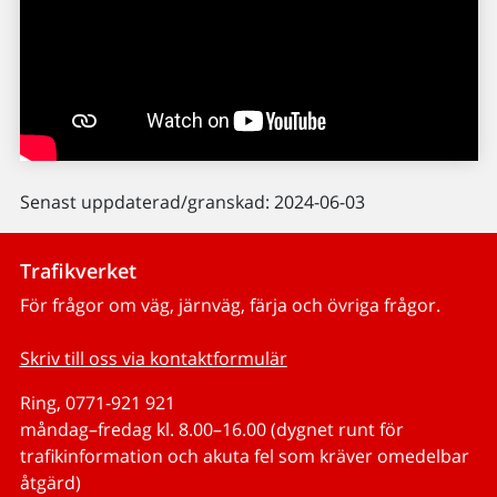
Senast uppdaterad/granskad: 2024-06-03
Trafikverket
För frågor om väg, järnväg, färja och övriga frågor.
Skriv till oss via kontaktformulär
Ring, 0771-921 921
måndag–fredag kl. 8.00–16.00 (dygnet runt för
trafikinformation och akuta fel som kräver omedelbar
åtgärd)