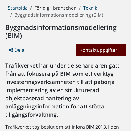
Du
Startsida
För dig i branschen
Teknik
är
Byggnadsinformationsmodellering (BIM)
här:
Byggnadsinformationsmodellering
(BIM)
Dela
Kontaktuppgifter
Trafikverket har under de senare åren gått
från att fokusera på BIM som ett verktyg i
investeringsverksamheten till att påbörja
implementering av en strukturerad
objektbaserad hantering av
anläggningsinformation för att stötta
tillgångsförvaltning.
Trafikverket tog beslut om att införa BIM 2013. I den