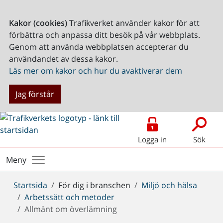
Kakor (cookies)
Trafikverket använder kakor för att
förbättra och anpassa ditt besök på vår webbplats.
Genom att använda webbplatsen accepterar du
användandet av dessa kakor.
Läs mer om kakor och hur du avaktiverar dem
Jag förstår
Logga in
Sök
Meny
Du
Startsida
För dig i branschen
Miljö och hälsa
är
Arbetssätt och metoder
här:
Allmänt om överlämning