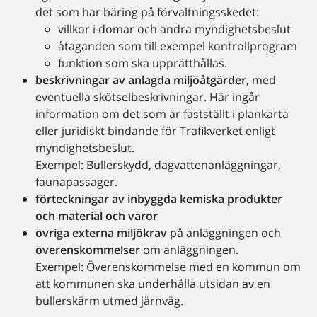
det som har bäring på förvaltningsskedet:
villkor i domar och andra myndighetsbeslut
åtaganden som till exempel kontrollprogram
funktion som ska upprätthållas.
beskrivningar av anlagda miljöåtgärder
, med
eventuella skötselbeskrivningar. Här ingår
information om det som är fastställt i plankarta
eller juridiskt bindande för Trafikverket enligt
myndighetsbeslut.
Exempel: Bullerskydd, dagvattenanläggningar,
faunapassager.
förteckningar av inbyggda kemiska produkter
och material och varor
övriga externa miljökrav
på anläggningen och
överenskommelser
om anläggningen.
Exempel: Överenskommelse med en kommun om
att kommunen ska underhålla utsidan av en
bullerskärm utmed järnväg.