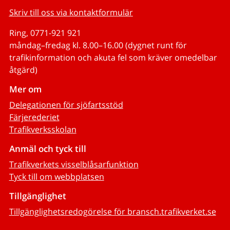
Skriv till oss via kontaktformulär
Ring, 0771-921 921
måndag–fredag kl. 8.00–16.00 (dygnet runt för
trafikinformation och akuta fel som kräver omedelbar
åtgärd)
Mer om
Delegationen för sjöfartsstöd
Färjerederiet
Trafikverksskolan
Anmäl och tyck till
Trafikverkets visselblåsarfunktion
Tyck till om webbplatsen
Tillgänglighet
Tillgänglighetsredogörelse för bransch.trafikverket.se