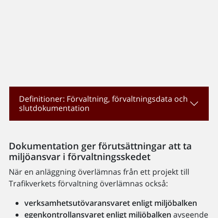
Definitioner: Förvaltning, förvaltningsdata och
slutdokumentation
Dokumentation ger förutsättningar att ta
miljöansvar i förvaltningsskedet
När en anläggning överlämnas från ett projekt till
Trafikverkets förvaltning överlämnas också:
verksamhetsutövaransvaret enligt miljöbalken
egenkontrollansvaret enligt miljöbalken
avseende