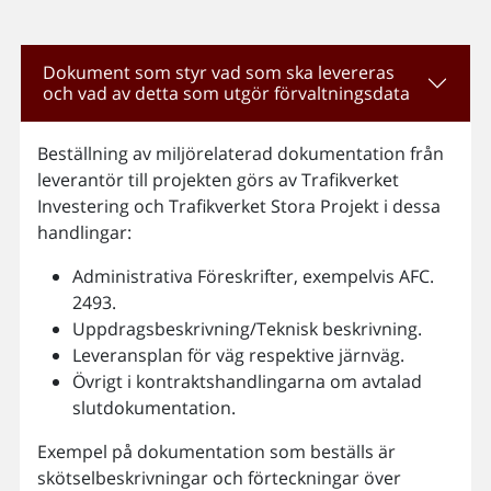
Dokument som styr vad som ska levereras
och vad av detta som utgör förvaltningsdata
Beställning av miljörelaterad dokumentation från
leverantör till projekten görs av Trafikverket
Investering och Trafikverket Stora Projekt i dessa
handlingar:
Administrativa Föreskrifter, exempelvis AFC.
2493.
Uppdragsbeskrivning/Teknisk beskrivning.
Leveransplan för väg respektive järnväg.
Övrigt i kontraktshandlingarna om avtalad
slutdokumentation.
Exempel på dokumentation som beställs är
skötselbeskrivningar och förteckningar över