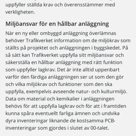
uppfyller ställda krav och överensstämmer med
verkligheten.
Miljöansvar för en hållbar anläggning
När en ny eller ombyggd anläggning överlämnas
behöver Trafikverket information om de miljökrav som
ställts på projektet och anläggningen i byggskedet. På
så sätt kan Trafikverket uppfylla sitt miljöansvar och
säkerställa en hållbar anläggning med rätt funktion
som uppfyller lagkrav. Det är inte alltid uppenbart
varför den färdiga anläggningen ser ut som den gör
och vilka miljökrav och funktioner som den ska
uppfylla, exempelvis avseende natur- och kulturmiljö.
Data om material och kemikalier i anläggningen
behövs för att uppfylla lagkrav och för att i framtiden
kunna spåra eventuellt farliga ämnen och undvika
dyra inventeringar liknande de kostsamma PCB-
inventeringar som gjordes i slutet av 00-talet.