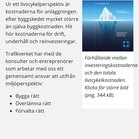
Ur ett livscykelperspektiv är
kostnaderna för anläggningen
efter byggskedet mycket större
än själva byggkostnaden. Hit
hör kostnaderna för drift,
underhåll och reinvesteringar.
Trafikverket har med de
Förhållande mellan
konsulter och entreprenörer
investeringskostnaderna
som arbetar med oss ett
och den totala
gemensamt ansvar att utifrån
livscykelkostnaden.
miljöperspektiv:
Klicka för större bild
(png, 344 kB).
Bygga rätt
Överlämna rätt
Förvalta rätt