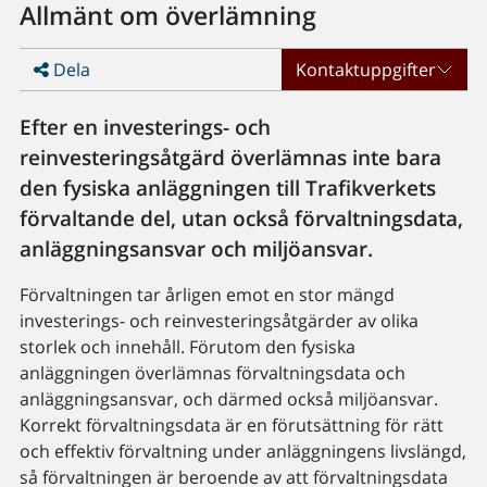
Allmänt om överlämning
Dela
Kontaktuppgifter
Efter en investerings- och
reinvesteringsåtgärd överlämnas inte bara
den fysiska anläggningen till Trafikverkets
förvaltande del, utan också förvaltningsdata,
anläggningsansvar och miljöansvar.
Förvaltningen tar årligen emot en stor mängd
investerings- och reinvesteringsåtgärder av olika
storlek och innehåll. Förutom den fysiska
anläggningen överlämnas förvaltningsdata och
anläggningsansvar, och därmed också miljöansvar.
Korrekt förvaltningsdata är en förutsättning för rätt
och effektiv förvaltning under anläggningens livslängd,
så förvaltningen är beroende av att förvaltningsdata