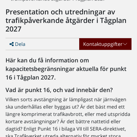
Presentation och utredningar av
trafikpåverkande åtgärder i Tågplan
2027
Dela
Kontaktuppgifter
Här kan du få information om
kapacitetsbegränsningar aktuella för punkt
16 i Tågplan 2027.
Vad är punkt 16, och vad innebär den?
Vilken sorts avstängning är lämpligast när järnvägen
ska underhållas eller byggas ut? Är det bäst med ett
längre komprimerat trafikavbrott, eller med utspridda
kortare avstängningar? Är det bättre nattetid eller
dagtid? Enligt Punkt 16 i bilaga VII till SERA-direktivet,
ska Trafikverket utreda alternativ för mycket stora