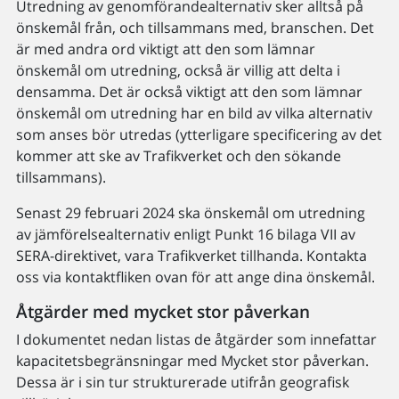
Utredning av genomförandealternativ sker alltså på
önskemål från, och tillsammans med, branschen. Det
är med andra ord viktigt att den som lämnar
önskemål om utredning, också är villig att delta i
densamma. Det är också viktigt att den som lämnar
önskemål om utredning har en bild av vilka alternativ
som anses bör utredas (ytterligare specificering av det
kommer att ske av Trafikverket och den sökande
tillsammans).
Senast 29 februari 2024 ska önskemål om utredning
av jämförelsealternativ enligt Punkt 16 bilaga VII av
SERA-direktivet, vara Trafikverket tillhanda. Kontakta
oss via kontaktfliken ovan för att ange dina önskemål.
Åtgärder med mycket stor påverkan
I dokumentet nedan listas de åtgärder som innefattar
kapacitetsbegränsningar med Mycket stor påverkan.
Dessa är i sin tur strukturerade utifrån geografisk