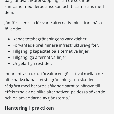
på grundval av återkoppling från de sökande i
samband med deras ansökan och tillsammans med
dem.
Jämförelsen ska för varje alternativ minst innehålla
följande:
Kapacitetsbegränsningens varaktighet.
Förväntade preliminära infrastrukturavgifter.
Tillgänglig kapacitet på alternativa linjer.
Tillgängliga alternativa linjer.
Ungefärliga restider.
Innan infrastrukturförvaltaren gör ett val mellan de
alternativa kapacitetsbegränsningarna ska den
rådgöra med berörda sökande samt ta hänsyn till
effekterna av de olika alternativen på dessa sökande
och på användarna av tjänsterna.”
Hantering i praktiken