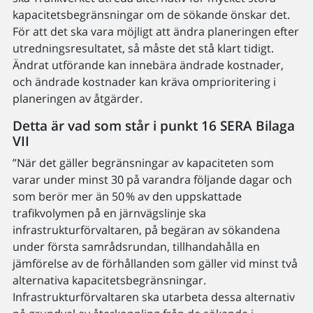
kapacitetsbegränsningar om de sökande önskar det.
För att det ska vara möjligt att ändra planeringen efter
utredningsresultatet, så måste det stå klart tidigt.
Ändrat utförande kan innebära ändrade kostnader,
och ändrade kostnader kan kräva omprioritering i
planeringen av åtgärder.
Detta är vad som står i punkt 16 SERA Bilaga
VII
”När det gäller begränsningar av kapaciteten som
varar under minst 30 på varandra följande dagar och
som berör mer än 50 % av den uppskattade
trafikvolymen på en järnvägslinje ska
infrastrukturförvaltaren, på begäran av sökandena
under första samrådsrundan, tillhandahålla en
jämförelse av de förhållanden som gäller vid minst två
alternativa kapacitetsbegränsningar.
Infrastrukturförvaltaren ska utarbeta dessa alternativ