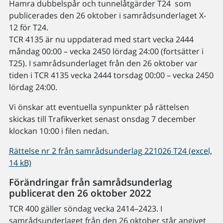
Hamra dubbelspår och tunnelåtgärder T24 som
publicerades den 26 oktober i samrådsunderlaget X-
12 för T24.
TCR 4135 är nu uppdaterad med start vecka 2444
måndag 00:00 – vecka 2450 lördag 24:00 (fortsätter i
T25). I samrådsunderlaget från den 26 oktober var
tiden i TCR 4135 vecka 2444 torsdag 00:00 – vecka 2450
lördag 24:00.
Vi önskar att eventuella synpunkter på rättelsen
skickas till Trafikverket senast onsdag 7 december
klockan 10:00 i filen nedan.
Rättelse nr 2 från samrådsunderlag 221026 T24 (excel,
14 kB)
Förändringar från samrådsunderlag
publicerat den 26 oktober 2022
TCR 400 gäller söndag vecka 2414–2423. I
samrådsunderlaget från den 26 oktober står angivet