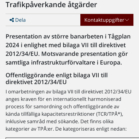
Trafikpåverkande åtgärder
Dela
Kontaktuppgifter
Presentation av större banarbeten i Tågplan
2024 i enlighet med bilaga VII till direktivet
2012/34/EU. Motsvarande presentation gör
samtliga infrastrukturförvaltare i Europa.
Offentliggörande enligt bilaga VII till
direktivet 2012/34/EU
I omarbetningen av bilaga VII till direktivet 2012/34/EU
anges kraven för en internationellt harmoniserad
process för samordning och offentliggörande av
kända tillfälliga kapacitetsrestriktioner (TCR/TPÅ*),
inklusive samråd med sökande. Det finns olika
kategorier av TPÅ:er. De kategoriseras enligt nedan: