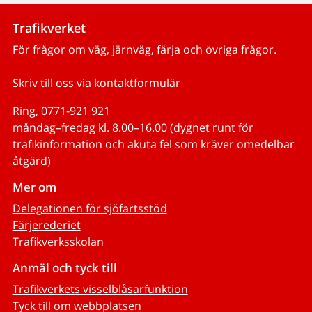
Trafikverket
För frågor om väg, järnväg, färja och övriga frågor.
Skriv till oss via kontaktformulär
Ring, 0771-921 921
måndag–fredag kl. 8.00–16.00 (dygnet runt för
trafikinformation och akuta fel som kräver omedelbar
åtgärd)
Mer om
Delegationen för sjöfartsstöd
Färjerederiet
Trafikverksskolan
Anmäl och tyck till
Trafikverkets visselblåsarfunktion
Tyck till om webbplatsen