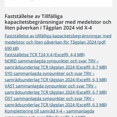
Fastställelse av Tillfälliga
kapacitetsbegränsningar med medelstor och
liten påverkan i Tågplan 2024 vid X-4
Fastställelse av tillfälliga kapacitetsbegränsningar med
medelstor och liten påverkan för Tågplan 2024 (pdf,
690 kB)
Fastställelse TCR T24 X-4 (Excelfil, 4,4 MB)
NORD sammanlagda synpunkter och svar TRV –
samrådsunderlag TCR tågplan 2024 (Excelfil, 6,7 MB)
SYD sammanlagda synpunkter och svar TRV –
samrådsunderlag TCR tågplan 2024 (Excelfil, 6,3 MB)
VÄST sammanlagda synpunkter och svar TRV –
samrådsunderlag TCR tågplan 2024 (Excelfil, 6,7 MB)
ÖST sammanlagda synpunkter och svar TRV –
samrådsunderlag TCR tågplan 2024 (Excelfil, 6,3 MB)
Komplettering till samråd X-4 – sammanlagda