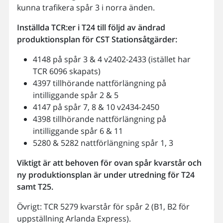
kunna trafikera spår 3 i norra änden.
Inställda TCR:er i T24 till följd av ändrad
produktionsplan för CST Stationsåtgärder:
4148 på spår 3 & 4 v2402-2433 (istället har
TCR 6096 skapats)
4397 tillhörande nattförlängning på
intilliggande spår 2 & 5
4147 på spår 7, 8 & 10 v2434-2450
4398 tillhörande nattförlängning på
intilliggande spår 6 & 11
5280 & 5282 nattförlängning spår 1, 3
Viktigt är att behoven för ovan spår kvarstår och
ny produktionsplan är under utredning för T24
samt T25.
Övrigt: TCR 5279 kvarstår för spår 2 (B1, B2 för
uppställning Arlanda Express).