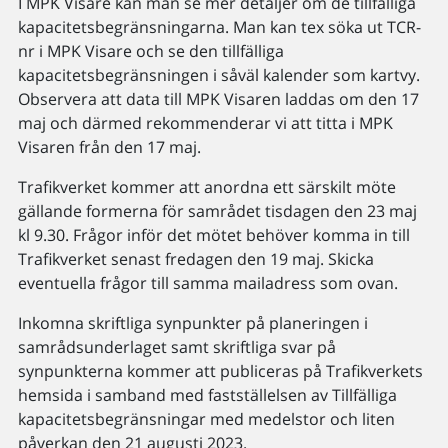
I MPK Visare kan man se mer detaljer om de tillfälliga
kapacitetsbegränsningarna. Man kan tex söka ut TCR-
nr i MPK Visare och se den tillfälliga
kapacitetsbegränsningen i såväl kalender som kartvy.
Observera att data till MPK Visaren laddas om den 17
maj och därmed rekommenderar vi att titta i MPK
Visaren från den 17 maj.
Trafikverket kommer att anordna ett särskilt möte
gällande formerna för samrådet tisdagen den 23 maj
kl 9.30. Frågor inför det mötet behöver komma in till
Trafikverket senast fredagen den 19 maj. Skicka
eventuella frågor till samma mailadress som ovan.
Inkomna skriftliga synpunkter på planeringen i
samrådsunderlaget samt skriftliga svar på
synpunkterna kommer att publiceras på Trafikverkets
hemsida i samband med fastställelsen av Tillfälliga
kapacitetsbegränsningar med medelstor och liten
påverkan den 21 augusti 2023.