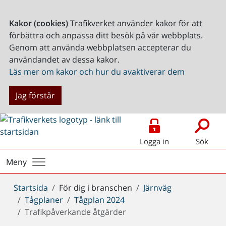
Kakor (cookies)
Trafikverket använder kakor för att
förbättra och anpassa ditt besök på vår webbplats.
Genom att använda webbplatsen accepterar du
användandet av dessa kakor.
Läs mer om kakor och hur du avaktiverar dem
Jag förstår
Logga in
Sök
Meny
Du
Startsida
För dig i branschen
Järnväg
är
Tågplaner
Tågplan 2024
här:
Trafikpåverkande åtgärder