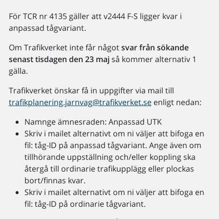
För TCR nr 4135 gäller att v2444 F-S ligger kvar i
anpassad tågvariant.
Om Trafikverket inte får något
svar från sökande
senast tisdagen den 23 maj
så kommer alternativ 1
gälla.
Trafikverket önskar få in uppgifter via mail till
trafikplanering.jarnvag@trafikverket.se
enligt nedan:
Namnge ämnesraden: Anpassad UTK
Skriv i mailet alternativt om ni väljer att bifoga en
fil: tåg-ID på anpassad tågvariant. Ange även om
tillhörande uppställning och/eller koppling ska
återgå till ordinarie trafikupplägg eller plockas
bort/finnas kvar.
Skriv i mailet alternativt om ni väljer att bifoga en
fil: tåg-ID på ordinarie tågvariant.