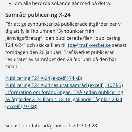
om alla berörda sökande går med på detta.
Samråd publicering X-24
För att ge synpunkter på publicerade åtgärder ber vi
dig att fylla i kolumnen ”Synpunkter från
järnvägsföretag” i den publicerade filen ”publicering
T24 X-24” och skicka filen till
tpa@trafikverket.se
senast
torsdagen den 20 januari. Trafikverket publicerar
resultatet av samrådet den 28 februari på den här
sidan.
Publicering T24 X-24 (excelfil 74 kB)
Publicering T24 X-24 resultat samråd (excelfil, 107 kB)
Information om förändringar i TPÅ sedan publicering
av åtgärder X-24 fram till X-18, gällande Tågplan 2024
(excelfil, 97 kB)
Senast uppdaterad/granskad: 2023-09-28