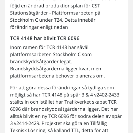
följd en ändrad produktionsplan för CST
Stationsåtgärder - Plattformsarbeten på
Stockholm C under T24. Detta innebär
förändringar enligt nedan
TCR 4148 har blivit TCR 6096
Inom ramen för TCR 4148 har såväl
plattformsarbeten Stockholm C som
brandskyddsåtgärder legat.
Brandskyddsåtgärderna ligger kvar, men
plattformsarbetena behöver planeras om.
För att göra dessa förändringar så tydliga som
möjligt så har TCR 4148 på spår 3 & 4 v2402-2433
ställts in och istället har Trafikverket skapat TCR
6096 där brandskyddsåtgärderna ligger. Det har
alltså blivit en ny TCR 6096 för södra delen av spår
3 v2414-2429. Projektet ska göra en Tillfällig
Teknisk Lösning, så kalland TTL, detta för att