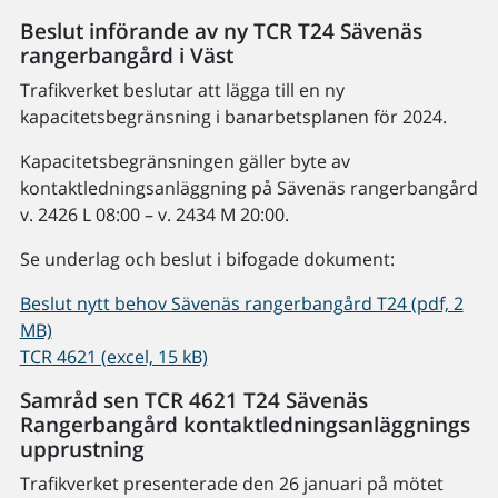
Beslut införande av ny TCR T24 Sävenäs
rangerbangård i Väst
Trafikverket beslutar att lägga till en ny
kapacitetsbegränsning i banarbetsplanen för 2024.
Kapacitetsbegränsningen gäller byte av
kontaktledningsanläggning på Sävenäs rangerbangård
v. 2426 L 08:00 – v. 2434 M 20:00.
Se underlag och beslut i bifogade dokument:
Beslut nytt behov Sävenäs rangerbangård T24 (pdf, 2
MB)
TCR 4621 (excel, 15 kB)
Samråd sen TCR 4621 T24 Sävenäs
Rangerbangård kontaktledningsanläggnings
upprustning
Trafikverket presenterade den 26 januari på mötet