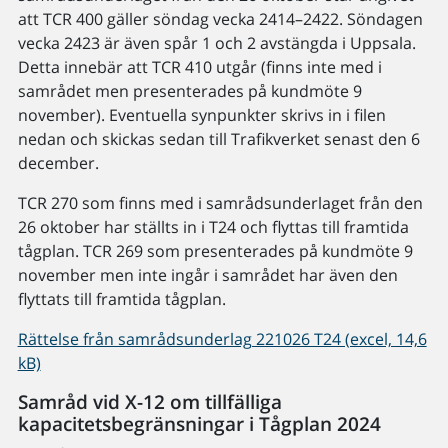
att TCR 400 gäller söndag vecka 2414–2422. Söndagen
vecka 2423 är även spår 1 och 2 avstängda i Uppsala.
Detta innebär att TCR 410 utgår (finns inte med i
samrådet men presenterades på kundmöte 9
november). Eventuella synpunkter skrivs in i filen
nedan och skickas sedan till Trafikverket senast den 6
december.
TCR 270 som finns med i samrådsunderlaget från den
26 oktober har ställts in i T24 och flyttas till framtida
tågplan. TCR 269 som presenterades på kundmöte 9
november men inte ingår i samrådet har även den
flyttats till framtida tågplan.
Rättelse från samrådsunderlag 221026 T24 (excel, 14,6
kB)
Samråd vid X-12 om tillfälliga
kapacitetsbegränsningar i Tågplan 2024