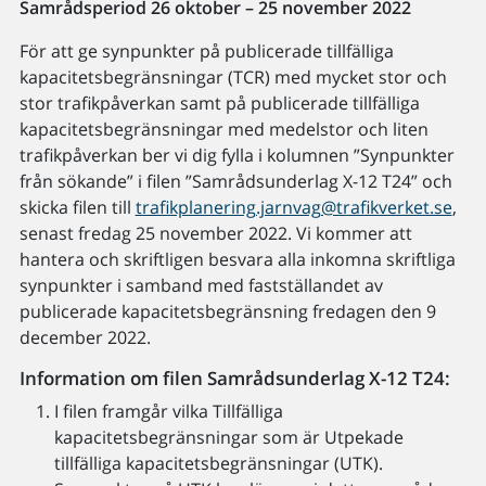
Samrådsperiod 26 oktober – 25 november 2022
För att ge synpunkter på publicerade tillfälliga
kapacitetsbegränsningar (TCR) med mycket stor och
stor trafikpåverkan samt på publicerade tillfälliga
kapacitetsbegränsningar med medelstor och liten
trafikpåverkan ber vi dig fylla i kolumnen ”Synpunkter
från sökande” i filen ”Samrådsunderlag X-12 T24” och
skicka filen till
trafikplanering.jarnvag@trafikverket.se
,
senast fredag 25 november 2022. Vi kommer att
hantera och skriftligen besvara alla inkomna skriftliga
synpunkter i samband med fastställandet av
publicerade kapacitetsbegränsning fredagen den 9
december 2022.
Information om filen Samrådsunderlag X-12 T24:
I filen framgår vilka Tillfälliga
kapacitetsbegränsningar som är Utpekade
tillfälliga kapacitetsbegränsningar (UTK).