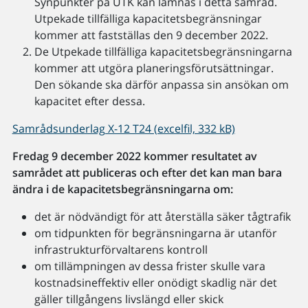
Synpunkter på UTK kan lämnas i detta samråd.
Utpekade tillfälliga kapacitetsbegränsningar
kommer att fastställas den 9 december 2022.
De Utpekade tillfälliga kapacitetsbegränsningarna
kommer att utgöra planeringsförutsättningar.
Den sökande ska därför anpassa sin ansökan om
kapacitet efter dessa.
Samrådsunderlag X-12 T24 (excelfil, 332 kB)
Fredag 9 december 2022 kommer resultatet av
samrådet att publiceras och efter det kan man bara
ändra i de kapacitetsbegränsningarna om:
det är nödvändigt för att återställa säker tågtrafik
om tidpunkten för begränsningarna är utanför
infrastrukturförvaltarens kontroll
om tillämpningen av dessa frister skulle vara
kostnadsineffektiv eller onödigt skadlig när det
gäller tillgångens livslängd eller skick