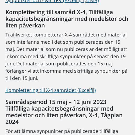
synpunkter och svar TRV (Excelfil, 1,4 MB)
Komplettering till samråd X-4, Tillfälliga
kapacitetsbegränsningar med medelstor och
liten påverkan
Trafikverket kompletterar X-4 samrådet med material
som inte fanns med i det som publicerades den 15
maj. Det material som nu publiceras är det möjligt att
inkomma med skriftliga synpunkter på senast den 19
juni. Det material som publicerades den 15 maj
förlänger vi att inkomma med skriftliga synpunkter på
till den 15 juni.
Komplettering till X-4 samrådet (Excelfil)
Samrådsperiod 15 maj – 12 juni 2023
Tillfälliga kapacitetsbegränsningar med
medelstor och liten påverkan, X-4, Tågplan
2024
För att lämna synpunkter på publicerade tillfälliga