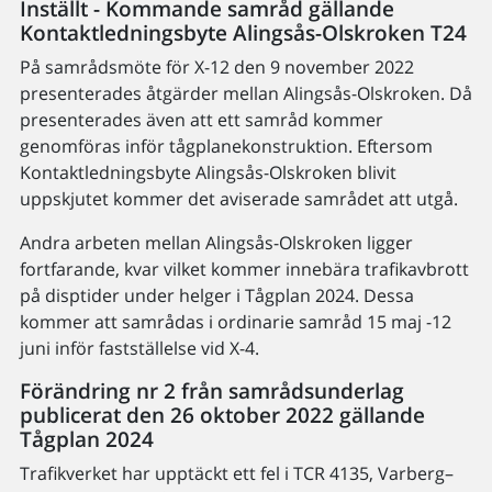
Inställt - Kommande samråd gällande
Kontaktledningsbyte Alingsås-Olskroken T24
På samrådsmöte för X-12 den 9 november 2022
presenterades åtgärder mellan Alingsås-Olskroken. Då
presenterades även att ett samråd kommer
genomföras inför tågplanekonstruktion. Eftersom
Kontaktledningsbyte Alingsås-Olskroken blivit
uppskjutet kommer det aviserade samrådet att utgå.
Andra arbeten mellan Alingsås-Olskroken ligger
fortfarande, kvar vilket kommer innebära trafikavbrott
på disptider under helger i Tågplan 2024. Dessa
kommer att samrådas i ordinarie samråd 15 maj -12
juni inför fastställelse vid X-4.
Förändring nr 2 från samrådsunderlag
publicerat den 26 oktober 2022 gällande
Tågplan 2024
Trafikverket har upptäckt ett fel i TCR 4135, Varberg–