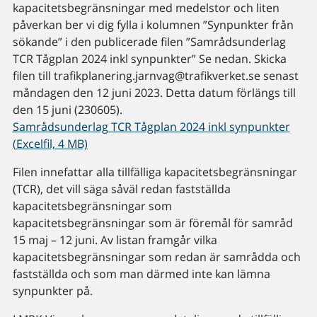
kapacitetsbegränsningar med medelstor och liten
påverkan ber vi dig fylla i kolumnen ”Synpunkter från
sökande” i den publicerade filen ”Samrådsunderlag
TCR Tågplan 2024 inkl synpunkter” Se nedan. Skicka
filen till trafikplanering.jarnvag@trafikverket.se senast
måndagen den 12 juni 2023. Detta datum förlängs till
den 15 juni (230605).
Samrådsunderlag TCR Tågplan 2024 inkl synpunkter
(Excelfil, 4 MB)
Filen innefattar alla tillfälliga kapacitetsbegränsningar
(TCR), det vill säga såväl redan fastställda
kapacitetsbegränsningar som
kapacitetsbegränsningar som är föremål för samråd
15 maj – 12 juni. Av listan framgår vilka
kapacitetsbegränsningar som redan är samrådda och
fastställda och som man därmed inte kan lämna
synpunkter på.