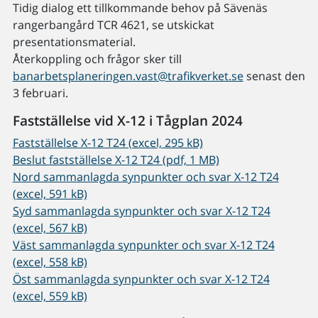
Tidig dialog ett tillkommande behov på Sävenäs
rangerbangård TCR 4621, se utskickat
presentationsmaterial.
Återkoppling och frågor sker till
banarbetsplaneringen.vast@trafikverket.se
senast den
3 februari.
Fastställelse vid X-12 i Tågplan 2024
Fastställelse X-12 T24 (excel, 295 kB)
Beslut fastställelse X-12 T24 (pdf, 1 MB)
Nord sammanlagda synpunkter och svar X-12 T24
(excel, 591 kB)
Syd sammanlagda synpunkter och svar X-12 T24
(excel, 567 kB)
Väst sammanlagda synpunkter och svar X-12 T24
(excel, 558 kB)
Öst sammanlagda synpunkter och svar X-12 T24
(excel, 559 kB)