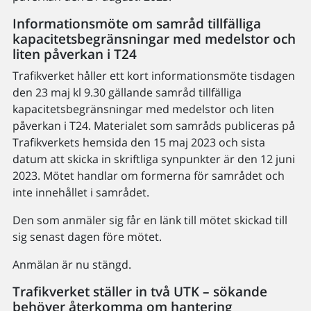
Informationsmöte om samråd tillfälliga
kapacitetsbegränsningar med medelstor och
liten påverkan i T24
Trafikverket håller ett kort informationsmöte tisdagen
den 23 maj kl 9.30 gällande samråd tillfälliga
kapacitetsbegränsningar med medelstor och liten
påverkan i T24. Materialet som samråds publiceras på
Trafikverkets hemsida den 15 maj 2023 och sista
datum att skicka in skriftliga synpunkter är den 12 juni
2023. Mötet handlar om formerna för samrådet och
inte innehållet i samrådet.
Den som anmäler sig får en länk till mötet skickad till
sig senast dagen före mötet.
Anmälan är nu stängd.
Trafikverket ställer in två UTK – sökande
behöver återkomma om hantering