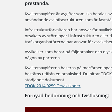
prestanda.
Kvalitetsavgifter är avgifter som ska betalas a
användande av infrastrukturen som är fastställt
Infrastrukturförvaltaren har ansvar för avvi
orsakats av störningar i infrastrukturen elle
trafikorganisatörerna har ansvar för avvikels
Avvikelser som beror på följdorsaker och olycko
någon av parterna.
Kvalitetsavgifterna baseras på merförseningar
bestäms utifrån en orsakskod. Du hittar TDOK
stödjande dokument.
TDOK 2014:0259 Orsakskoder
Förnyad bedömning och tvistlösning: