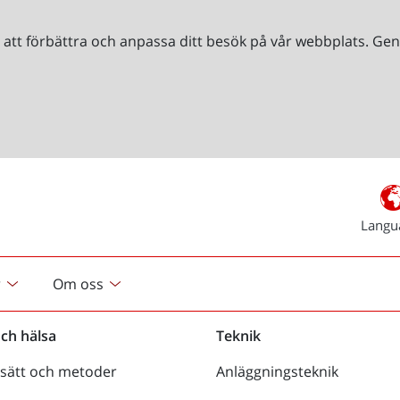
r att förbättra och anpassa ditt besök på vår webbplats. 
Langu
r
Om oss
och hälsa
Teknik
sätt och metoder
Anläggningsteknik