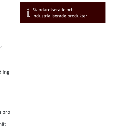
Standardiserade och
industrialiserade produkter
s
ling
h bro
nät