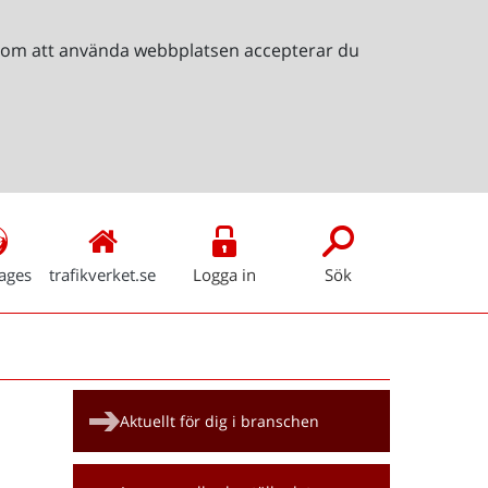
Genom att använda webbplatsen accepterar du
ages
trafikverket.se
Logga in
Sök
Snabblänkar
Aktuellt för dig i branschen