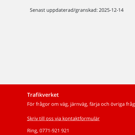
Senast uppdaterad/granskad: 2025-12-14
Trafikverket
För frågor om väg, järnväg, färja och övriga fråg
Skriv till oss via kontaktformulär
Ring, 0771-921 921