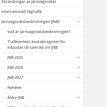
Förändringar av järnvägsnätet
Internationell tågtrafik
Järnvägsnätsbeskrivningen (JNB)
Vad är Järnvägsnätsbeskrivningen?
Trafikverkets kontaktregister för
inbjudan till samråd om JNB
JNB 2025
JNB 2026
JNB 2027
Nyheter
Äldre JNB