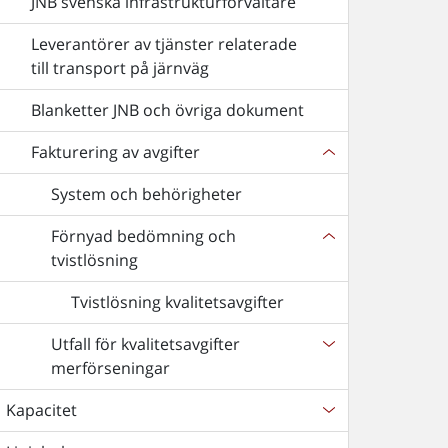
JNB svenska infrastrukturförvaltare
Leverantörer av tjänster relaterade
till transport på järnväg
Blanketter JNB och övriga dokument
Fakturering av avgifter
System och behörigheter
Förnyad bedömning och
tvistlösning
Tvistlösning kvalitetsavgifter
Utfall för kvalitetsavgifter
merförseningar
Kapacitet