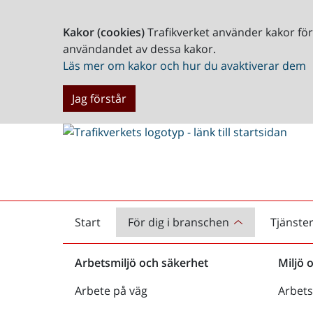
Kakor (cookies)
Trafikverket använder kakor fö
användandet av dessa kakor.
Läs mer om kakor och hur du avaktiverar dem
Jag förstår
Start
För dig i branschen
Tjänste
Startsida
Arbetsmiljö och säkerhet
Miljö 
Arbete på väg
Arbets