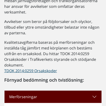
medan järnvägsföretagen och trafikorganisatörerna
har ansvar för avvikelser som omfattar deras
verksamhet.
Avvikelser som beror på följdorsaker och olyckor,
tillbud eller yttre omständigheter belastar inte någon
av parterna.
Kvalitetsavgifterna baseras på merförseningar och
inställda tåg jämfört med körplanen och bestäms
utifrån en orsakskod. Du hittar TDOK 2014:0259
Orsakskoder i Trafikverkets styrande och stödjande
dokument.
TDOK 2014:0259 Orsakskoder
Förnyad bedömning och tvistlösning:
Merförseningar