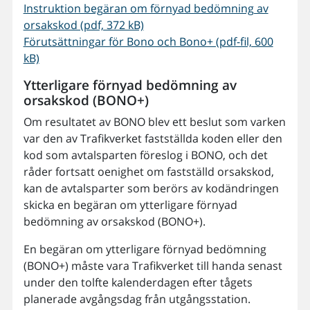
Instruktion begäran om förnyad bedömning av
orsakskod (pdf, 372 kB)
Förutsättningar för Bono och Bono+ (pdf-fil, 600
kB)
Ytterligare förnyad bedömning av
orsakskod (BONO+)
Om resultatet av BONO blev ett beslut som varken
var den av Trafikverket fastställda koden eller den
kod som avtalsparten föreslog i BONO, och det
råder fortsatt oenighet om fastställd orsakskod,
kan de avtalsparter som berörs av kodändringen
skicka en begäran om ytterligare förnyad
bedömning av orsakskod (BONO+).
En begäran om ytterligare förnyad bedömning
(BONO+) måste vara Trafikverket till handa senast
under den tolfte kalenderdagen efter tågets
planerade avgångsdag från utgångsstation.