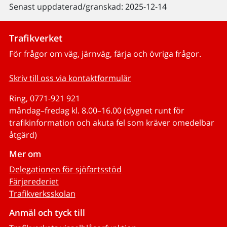
Senast uppdaterad/granskad: 2025-12-14
Trafikverket
För frågor om väg, järnväg, färja och övriga frågor.
Skriv till oss via kontaktformulär
Ring, 0771-921 921
måndag–fredag kl. 8.00–16.00 (dygnet runt för
trafikinformation och akuta fel som kräver omedelbar
åtgärd)
Mer om
Delegationen för sjöfartsstöd
Färjerederiet
Trafikverksskolan
Anmäl och tyck till