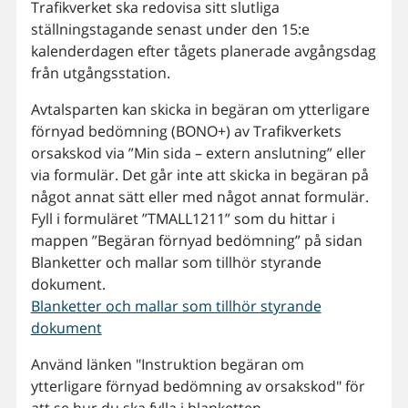
Trafikverket ska redovisa sitt slutliga
ställningstagande senast under den 15:e
kalenderdagen efter tågets planerade avgångsdag
från utgångsstation.
Avtalsparten kan skicka in begäran om ytterligare
förnyad bedömning (BONO+) av Trafikverkets
orsakskod via ”Min sida – extern anslutning” eller
via formulär. Det går inte att skicka in begäran på
något annat sätt eller med något annat formulär.
Fyll i formuläret ”TMALL1211” som du hittar i
mappen ”Begäran förnyad bedömning” på sidan
Blanketter och mallar som tillhör styrande
dokument.
Blanketter och mallar som tillhör styrande
dokument
Använd länken "Instruktion begäran om
ytterligare förnyad bedömning av orsakskod" för