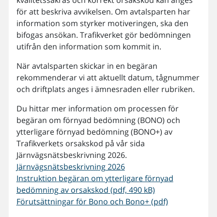
kvalitetssäkras och korrekt orsakskod kan anges
för att beskriva avvikelsen. Om avtalsparten har
information som styrker motiveringen, ska den
bifogas ansökan. Trafikverket gör bedömningen
utifrån den information som kommit in.
När avtalsparten skickar in en begäran
rekommenderar vi att aktuellt datum, tågnummer
och driftplats anges i ämnesraden eller rubriken.
Du hittar mer information om processen för
begäran om förnyad bedömning (BONO) och
ytterligare förnyad bedömning (BONO+) av
Trafikverkets orsakskod på vår sida
Järnvägsnätsbeskrivning 2026.
Järnvägsnätsbeskrivning 2026
Instruktion begäran om ytterligare förnyad
bedömning av orsakskod (pdf, 490 kB)
Förutsättningar för Bono och Bono+ (pdf)