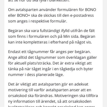
att se hur du ska fylla i blanketten.
Om avtalsparten använder formulären för BONO
eller BONO+ ska de skickas till den e-postadress
som anges i respektive formulär.
Begäran ska vara fullständigt ifylld utifrån de fält
som finns i formulären och på Min sida. Begäran
kan inte kompletteras i efterhand på något vis.
Endast ett tågnummer får anges per begäran.
Ange alltid det tågnummer som överklagan gäller
för aktuell plats/sträcka. Det är extra viktigt att
tänka på när tåget ingår i en tågkedja och byter
nummer i dess planerade läge.
Det är viktigt att avtalsparten gör en adekvat
motivering till varför avtalsparten anser att en
orsakskod ska förändras. Motiveringen ska tillföra
ny information till ärendet, så att orsakskoden