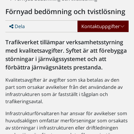
Förnyad bedömning och tvistlösning
Dela
Kontaktuppgifter
Trafikverket tillämpar verksamhetsstyrning
med kvalitetsavgifter. Syftet är att förebygga
störningar i järnvägssystemet och att
förbättra järnvägsnätets prestanda.
Kvalitetsavgifter är avgifter som ska betalas av den
part som orsakar avvikelser från det användande av
infrastrukturen som är fastställt i tågplan och
trafikeringsavtal.
Infrastrukturförvaltaren har ansvar för avvikelser som
huvudsakligen omfattar merförseningar som orsakats
av störningar i infrastrukturen eller driftledningen