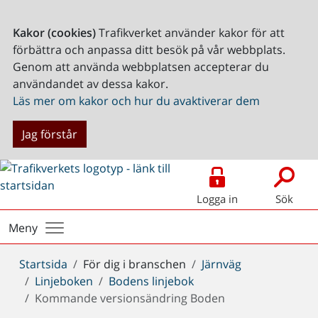
Kakor (cookies)
Trafikverket använder kakor för att
förbättra och anpassa ditt besök på vår webbplats.
Genom att använda webbplatsen accepterar du
användandet av dessa kakor.
Läs mer om kakor och hur du avaktiverar dem
Jag förstår
Logga in
Sök
Meny
Du
Startsida
För dig i branschen
Järnväg
är
Linjeboken
Bodens linjebok
här:
Kommande versionsändring Boden