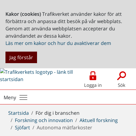
Kakor (cookies)
Trafikverket använder kakor för att
förbättra och anpassa ditt besök på vår webbplats.
Genom att använda webbplatsen accepterar du
användandet av dessa kakor.
Läs mer om kakor och hur du avaktiverar dem
Jag förstår
Logga in
Sök
Meny
Du
Startsida
För dig i branschen
är
Forskning och innovation
Aktuell forskning
här:
Sjöfart
Autonoma mätfarkoster