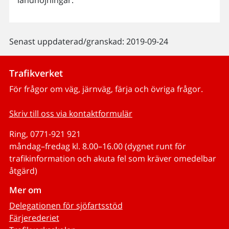
landhöjningar.
Senast uppdaterad/granskad: 2019-09-24
Trafikverket
För frågor om väg, järnväg, färja och övriga frågor.
Skriv till oss via kontaktformulär
Ring, 0771-921 921
måndag–fredag kl. 8.00–16.00 (dygnet runt för
trafikinformation och akuta fel som kräver omedelbar
åtgärd)
Mer om
Delegationen för sjöfartsstöd
Färjerederiet