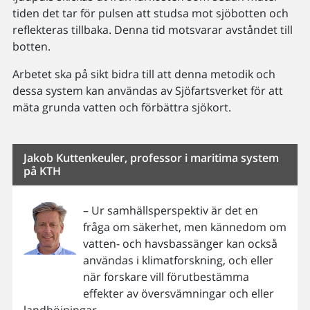
tiden det tar för pulsen att studsa mot sjöbotten och
reflekteras tillbaka. Denna tid motsvarar avståndet till
botten.
Arbetet ska på sikt bidra till att denna metodik och
dessa system kan användas av Sjöfartsverket för att
mäta grunda vatten och förbättra sjökort.
Jakob Kuttenkeuler, professor i maritima system
på KTH
– Ur samhällsperspektiv är det en
fråga om säkerhet, men kännedom om
vatten- och havsbassänger kan också
användas i klimatforskning, och eller
när forskare vill förutbestämma
effekter av översvämningar och eller