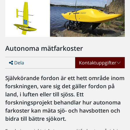
Autonoma mätfarkoster
Dela
Kontaktuppgifter
Självkörande fordon är ett hett område inom
forskningen, vare sig det gäller fordon på
land, i luften eller till sjöss. Ett
forskningsprojekt behandlar hur autonoma
farkoster kan mäta sjö- och havsbotten och
bidra till bättre sjökort.