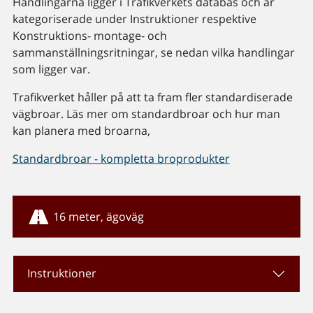
Handlingarna ligger i Trafikverkets databas och är
kategoriserade under Instruktioner respektive
Konstruktions- montage- och
sammanställningsritningar, se nedan vilka handlingar
som ligger var.
Trafikverket håller på att ta fram fler standardiserade
vägbroar. Läs mer om standardbroar och hur man
kan planera med broarna,
Standardbroar - kompletta broprodukter
16 meter, ägoväg
Instruktioner