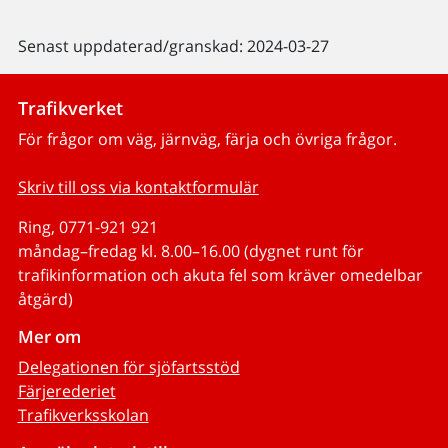
Senast uppdaterad/granskad: 2024-03-27
Trafikverket
För frågor om väg, järnväg, färja och övriga frågor.
Skriv till oss via kontaktformulär
Ring, 0771-921 921
måndag–fredag kl. 8.00–16.00 (dygnet runt för
trafikinformation och akuta fel som kräver omedelbar
åtgärd)
Mer om
Delegationen för sjöfartsstöd
Färjerederiet
Trafikverksskolan