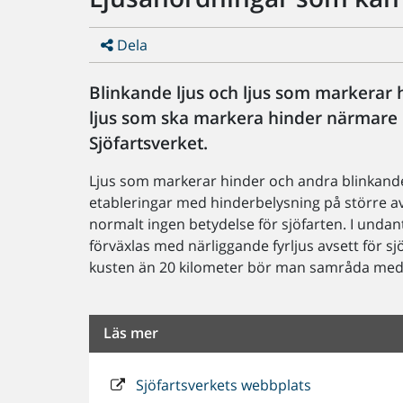
Dela
Blinkande ljus och ljus som markerar h
ljus som ska markera hinder närmare 
Sjöfartsverket.
Ljus som markerar hinder och andra blinkande
etableringar med hinderbelysning på större av
normalt ingen betydelse för sjöfarten. I undant
förväxlas med närliggande fyrljus avsett för s
kusten än 20 kilometer bör man samråda med 
Läs mer
Sjöfartsverkets webbplats