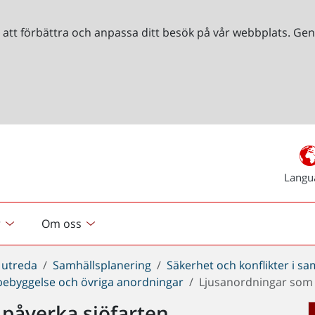
r att förbättra och anpassa ditt besök på vår webbplats. 
Langu
r
Om oss
 utreda
Samhällsplanering
Säkerhet och konflikter i s
 bebyggelse och övriga anordningar
Ljusanordningar som 
påverka sjöfarten