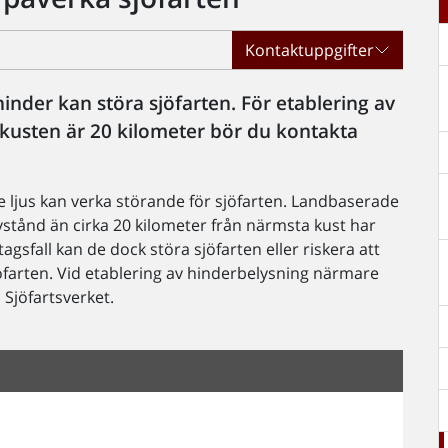
Kontaktuppgifter
inder kan störa sjöfarten. För etablering av
kusten är 20 kilometer bör du kontakta
 ljus kan verka störande för sjöfarten. Landbaserade
stånd än cirka 20 kilometer från närmsta kust har
agsfall kan de dock störa sjöfarten eller riskera att
jöfarten. Vid etablering av hinderbelysning närmare
Sjöfartsverket.