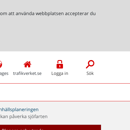
Genom att använda webbplatsen accepterar du
ages
trafikverket.se
Logga in
Sök
amhällsplaneringen
kan påverka sjöfarten