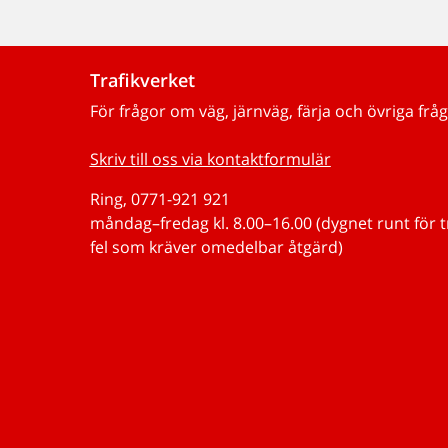
Trafikverket
För frågor om väg, järnväg, färja och övriga fråg
Skriv till oss via kontaktformulär
Ring, 0771-921 921
måndag–fredag kl. 8.00–16.00 (dygnet runt för 
fel som kräver omedelbar åtgärd)