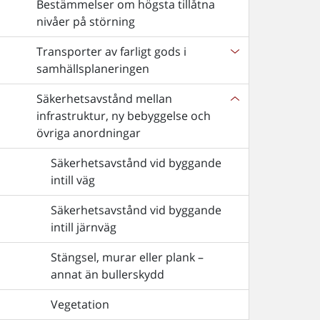
Bestämmelser om högsta tillåtna
nivåer på störning
Transporter av farligt gods i
samhällsplaneringen
Säkerhetsavstånd mellan
infrastruktur, ny bebyggelse och
övriga anordningar
Säkerhetsavstånd vid byggande
intill väg
Säkerhetsavstånd vid byggande
intill järnväg
Stängsel, murar eller plank –
annat än bullerskydd
Vegetation