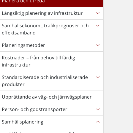
Planera och utreda
Långsiktig planering av infrastruktur
Samhällsekonomi, trafikprognoser och
effektsamband
Planeringsmetoder
Kostnader – från behov till färdig
infrastruktur
Standardiserade och industrialiserade
produkter
Upprättande av väg- och järnvägsplaner
Person- och godstransporter
Samhällsplanering