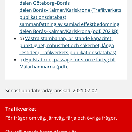
delen Göteborg–Borås
delen Borås–Kalmar/Karlskrona (Trafikverkets
publikationsdatabas)
sammanfattning av samlad effektbedömning
delen Borås–Kalmar/Karlskrona (pdf, 702 kB)
o)
Västra stambanan, bristande kapacitet,
punktlighet, robusthet och säkerhet, långa
restider (Trafikverkets publikationsdatabas)
p) Hjulstabron, passage för större fartyg till
Mälarhamnarna (pdf)
.
Senast uppdaterad/granskad: 2021-07-02
Trafikverket
För frågor om väg, järnväg, färja och övriga frågor.