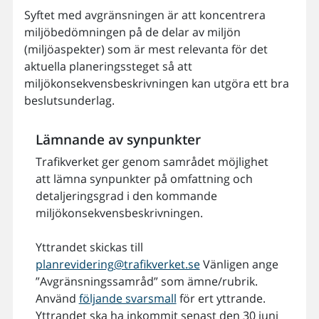
Syftet med avgränsningen är att koncentrera
miljöbedömningen på de delar av miljön
(miljöaspekter) som är mest relevanta för det
aktuella planeringssteget så att
miljökonsekvensbeskrivningen kan utgöra ett bra
beslutsunderlag.
Lämnande av synpunkter
Trafikverket ger genom samrådet möjlighet
att lämna synpunkter på omfattning och
detaljeringsgrad i den kommande
miljökonsekvensbeskrivningen.
Yttrandet skickas till
planrevidering@trafikverket.se
Vänligen ange
”Avgränsningssamråd” som ämne/rubrik.
Använd
följande svarsmall
för ert yttrande.
Yttrandet ska ha inkommit senast den 30 juni