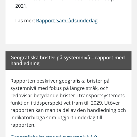
2021.
Läs mer:
Rapport Samrådsunderlag
Geografiska brister på systemnivå – rapport med
handledning
Rapporten beskriver geografiska brister på
systemnivå med fokus på längre stråk, och
redovisar betydande brister i transportsystemets
funktion i tidsperspektivet fram till 2029. Utöver
rapporten kan man ta del av den handledning och
indikatorbilaga som utgjort underlag till
rapporten.
Geografiska brister på systemnivå 1.0