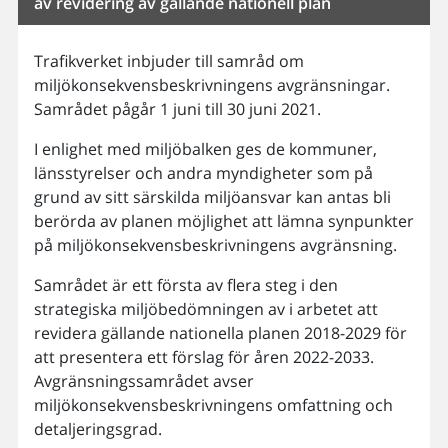
av revidering av gällande nationell plan
Trafikverket inbjuder till samråd om
miljökonsekvensbeskrivningens avgränsningar.
Samrådet pågår 1 juni till 30 juni 2021.
I enlighet med miljöbalken ges de kommuner,
länsstyrelser och andra myndigheter som på
grund av sitt särskilda miljöansvar kan antas bli
berörda av planen möjlighet att lämna synpunkter
på miljökonsekvensbeskrivningens avgränsning.
Samrådet är ett första av flera steg i den
strategiska miljöbedömningen av i arbetet att
revidera gällande nationella planen 2018-2029 för
att presentera ett förslag för åren 2022-2033.
Avgränsningssamrådet avser
miljökonsekvensbeskrivningens omfattning och
detaljeringsgrad.