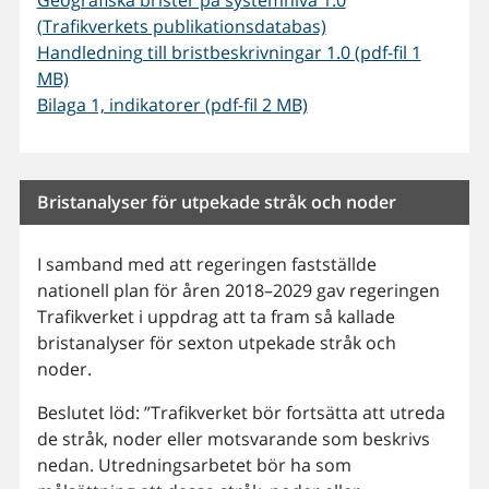
(Trafikverkets publikationsdatabas)
Handledning till bristbeskrivningar 1.0 (pdf-fil 1
MB)
Bilaga 1, indikatorer (pdf-fil 2 MB)
Bristanalyser för utpekade stråk och noder
I samband med att regeringen fastställde
nationell plan för åren 2018–2029 gav regeringen
Trafikverket i uppdrag att ta fram så kallade
bristanalyser för sexton utpekade stråk och
noder.
Beslutet löd: ”Trafikverket bör fortsätta att utreda
de stråk, noder eller motsvarande som beskrivs
nedan. Utredningsarbetet bör ha som