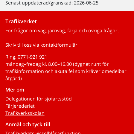
Senast uppdaterad/granskad: 2026-06-25
Trafikverket
För frågor om väg, järnväg, färja och övriga frågor.
Skriv till oss via kontaktformulär
Ring, 0771-921 921
måndag–fredag kl. 8.00–16.00 (dygnet runt för
trafikinformation och akuta fel som kräver omedelbar
åtgärd)
Mer om
Delegationen för sjöfartsstöd
Färjerederiet
Trafikverksskolan
Anmäl och tyck till
Trafikverkets visselblåsarfunktion