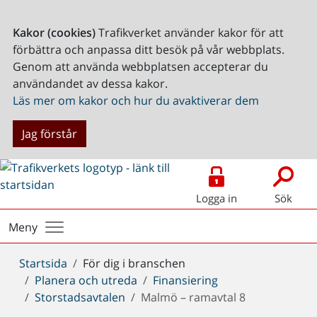
Kakor (cookies)
Trafikverket använder kakor för att
förbättra och anpassa ditt besök på vår webbplats.
Genom att använda webbplatsen accepterar du
användandet av dessa kakor.
Läs mer om kakor och hur du avaktiverar dem
Jag förstår
Logga in
Sök
Meny
Du
Startsida
För dig i branschen
är
Planera och utreda
Finansiering
här:
Storstadsavtalen
Malmö – ramavtal 8