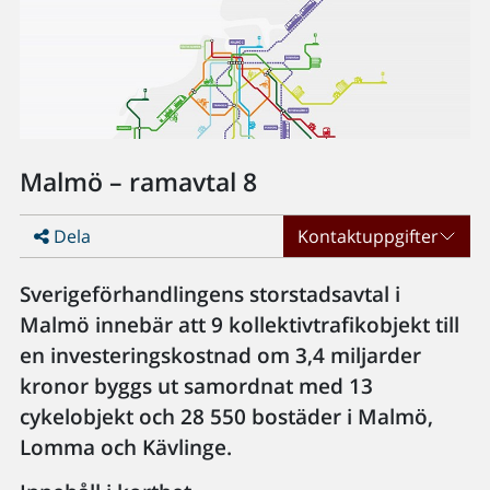
Malmö – ramavtal 8
Dela
Kontaktuppgifter
Sverigeförhandlingens storstadsavtal i
Malmö innebär att 9 kollektivtrafikobjekt till
en investeringskostnad om 3,4 miljarder
kronor byggs ut samordnat med 13
cykelobjekt och 28 550 bostäder i Malmö,
Lomma och Kävlinge.