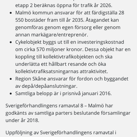
etapp 2 beräknas öppna för trafik år 2026.
Malmö kommun ansvarar för att färdigställa 28
550 bostäder fram till år 2035. Åtagandet kan
genomföras genom egen försorg eller genom
annan markägare/entreprenör.
Cykelobjekt byggs ut till en investeringskostnad
om cirka 570 miljoner kronor. Dessa objekt har en
koppling till kollektivtrafikobjekten och ska
underlätta ett hållbart resande och öka
kollektivtrafiksatsningarnas attraktivitet.
Region Skåne ansvarar för fordon och byggandet
av depå/depåanslutningar.
Samtliga belopp är i prisnivå januari 2016.
Sverigeförhandlingens ramavtal 8 – Malmö har
godkänts av samtliga parters beslutande församlingar
under år 2018.
Uppföljning av Sverigeförhandlingens ramavtal i