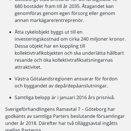
680 bostäder fram till år 2035. Åtagandet kan
genomföras genom egen försorg eller genom
annan markägare/entreprenör.
Åtta cykelobjekt byggs ut till en
investeringskostnad om cirka 240 miljoner kronor.
Dessa objekt har en koppling till
kollektivtrafikobjekten och ska underlätta hållbart
resande och öka kollektivtrafiksatsningarnas
attraktivitet.
Västra Götalandsregionen ansvarar för fordon
och byggandet av depå/depåanslutningar.
Samtliga belopp är i januari 2016 års prisnivå.
Sverigeförhandlingens Ramavtal 7 – Göteborg har
godkänts av samtliga Parters beslutande församlingar
under år 2018. Därefter har två tilläggsavtal ingåtts
mellan Parterna.