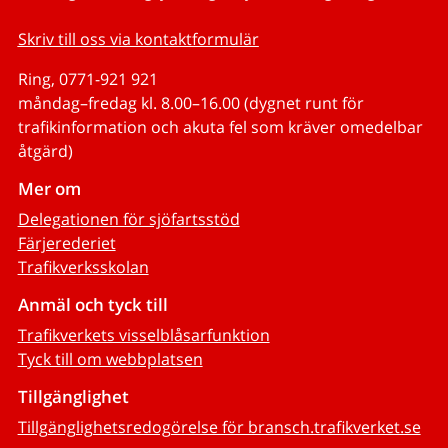
Skriv till oss via kontaktformulär
Ring, 0771-921 921
måndag–fredag kl. 8.00–16.00 (dygnet runt för
trafikinformation och akuta fel som kräver omedelbar
åtgärd)
Mer om
Delegationen för sjöfartsstöd
Färjerederiet
Trafikverksskolan
Anmäl och tyck till
Trafikverkets visselblåsarfunktion
Tyck till om webbplatsen
Tillgänglighet
Tillgänglighetsredogörelse för bransch.trafikverket.se