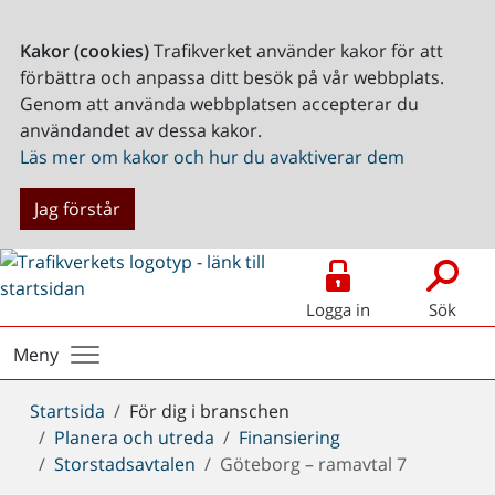
Kakor (cookies)
Trafikverket använder kakor för att
förbättra och anpassa ditt besök på vår webbplats.
Genom att använda webbplatsen accepterar du
användandet av dessa kakor.
Läs mer om kakor och hur du avaktiverar dem
Jag förstår
Logga in
Sök
Meny
Du
Startsida
För dig i branschen
är
Planera och utreda
Finansiering
här:
Storstadsavtalen
Göteborg – ramavtal 7