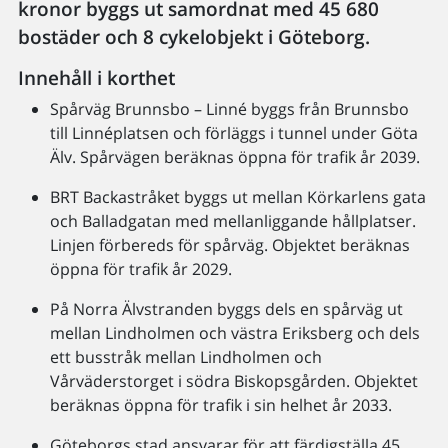
kronor byggs ut samordnat med 45 680
bostäder och 8 cykelobjekt i Göteborg.
Innehåll i korthet
Spårväg Brunnsbo – Linné byggs från Brunnsbo
till Linnéplatsen och förläggs i tunnel under Göta
Älv. Spårvägen beräknas öppna för trafik år 2039.
BRT Backastråket byggs ut mellan Körkarlens gata
och Balladgatan med mellanliggande hållplatser.
Linjen förbereds för spårväg. Objektet beräknas
öppna för trafik år 2029.
På Norra Älvstranden byggs dels en spårväg ut
mellan Lindholmen och västra Eriksberg och dels
ett busstråk mellan Lindholmen och
Vårväderstorget i södra Biskopsgården. Objektet
beräknas öppna för trafik i sin helhet år 2033.
Göteborgs stad ansvarar för att färdigställa 45