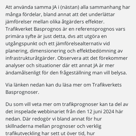
Att använda samma JA i (nästan) alla sammanhang har
många fördelar, bland annat att det underlättar
jämförelser mellan olika åtgärders effekter.
Trafikverket Basprognos är en referensprognos vars
primära syfte är just detta, dvs att utgöra en
utgångspunkt och ett jämförelsealternativ vid
planering, dimensionering och effektbedömning av
infrastrukturåtgärder. Observera att det förekommer
analyser och situationer där ett annat JA är mer
ändamålsenligt för den frågeställning man vill belysa.
Via länken nedan kan du läsa mer om Trafikverkets
Basprognoser.
Du som vill veta mer om trafikprognoser kan ta del av
det inspelade webbinariet från den 12 juni 2024 här
nedan. Där redogör vi bland annat för hur
skillnaderna mellan prognoser och verklig
trafikutveckling har sett ut över tid, hur