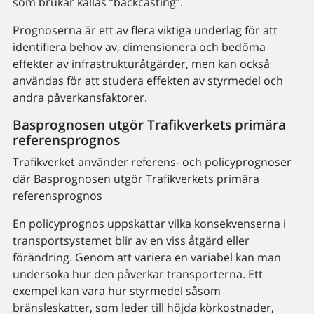
som brukar kallas ”backcasting”.
Prognoserna är ett av flera viktiga underlag för att
identifiera behov av, dimensionera och bedöma
effekter av infrastrukturåtgärder, men kan också
användas för att studera effekten av styrmedel och
andra påverkansfaktorer.
Basprognosen utgör Trafikverkets primära
referensprognos
Trafikverket använder referens- och policyprognoser
där Basprognosen utgör Trafikverkets primära
referensprognos
En policyprognos uppskattar vilka konsekvenserna i
transportsystemet blir av en viss åtgärd eller
förändring. Genom att variera en variabel kan man
undersöka hur den påverkar transporterna. Ett
exempel kan vara hur styrmedel såsom
bränsleskatter, som leder till höjda körkostnader,