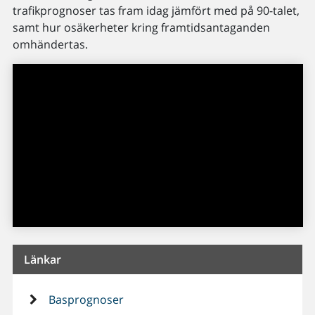
trafikprognoser tas fram idag jämfört med på 90-talet,
samt hur osäkerheter kring framtidsantaganden
omhändertas.
Länkar
Basprognoser