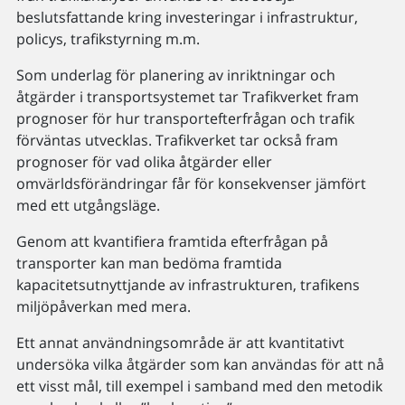
beslutsfattande kring investeringar i infrastruktur,
policys, trafikstyrning m.m.
Som underlag för planering av inriktningar och
åtgärder i transportsystemet tar Trafikverket fram
prognoser för hur transportefterfrågan och trafik
förväntas utvecklas. Trafikverket tar också fram
prognoser för vad olika åtgärder eller
omvärldsförändringar får för konsekvenser jämfört
med ett utgångsläge.
Genom att kvantifiera framtida efterfrågan på
transporter kan man bedöma framtida
kapacitetsutnyttjande av infrastrukturen, trafikens
miljöpåverkan med mera.
Ett annat användningsområde är att kvantitativt
undersöka vilka åtgärder som kan användas för att nå
ett visst mål, till exempel i samband med den metodik