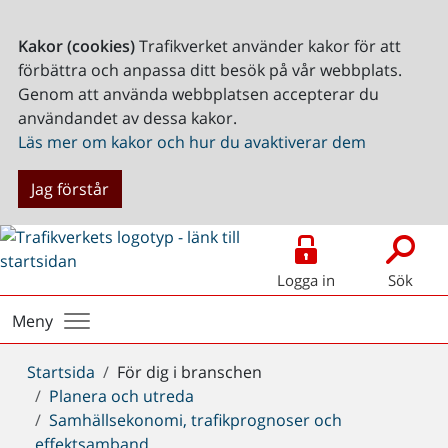
Kakor (cookies)
Trafikverket använder kakor för att
förbättra och anpassa ditt besök på vår webbplats.
Genom att använda webbplatsen accepterar du
användandet av dessa kakor.
Läs mer om kakor och hur du avaktiverar dem
Jag förstår
Logga in
Sök
Meny
Du
Startsida
För dig i branschen
är
Planera och utreda
här:
Samhällsekonomi, trafikprognoser och
effektsamband