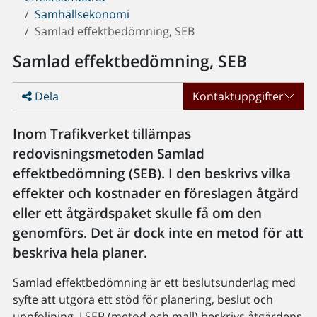
Samhällsekonomi
Samlad effektbedömning, SEB
Samlad effektbedömning, SEB
Dela
Kontaktuppgifter
Inom Trafikverket tillämpas
redovisningsmetoden Samlad
effektbedömning (SEB). I den beskrivs vilka
effekter och kostnader en föreslagen åtgärd
eller ett åtgärdspaket skulle få om den
genomförs. Det är dock inte en metod för att
beskriva hela planer.
Samlad effektbedömning är ett beslutsunderlag med
syfte att utgöra ett stöd för planering, beslut och
uppföljning. I SEB (metod och mall) beskrivs åtgärdens