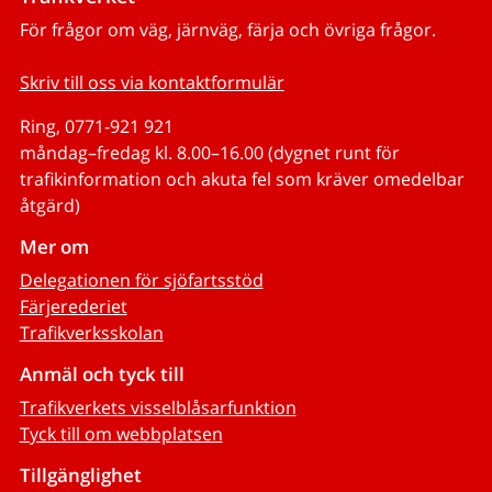
För frågor om väg, järnväg, färja och övriga frågor.
Skriv till oss via kontaktformulär
Ring, 0771-921 921
måndag–fredag kl. 8.00–16.00 (dygnet runt för
trafikinformation och akuta fel som kräver omedelbar
åtgärd)
Mer om
Delegationen för sjöfartsstöd
Färjerederiet
Trafikverksskolan
Anmäl och tyck till
Trafikverkets visselblåsarfunktion
Tyck till om webbplatsen
Tillgänglighet