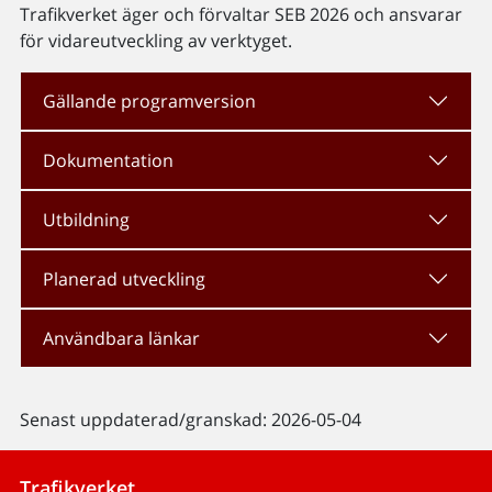
Trafikverket äger och förvaltar SEB 2026 och ansvarar
för vidareutveckling av verktyget.
Gällande programversion
Dokumentation
Utbildning
Planerad utveckling
Användbara länkar
Senast uppdaterad/granskad: 2026-05-04
Trafikverket