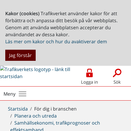
Kakor (cookies)
Trafikverket använder kakor för att
förbättra och anpassa ditt besök på vår webbplats.
Genom att använda webbplatsen accepterar du
användandet av dessa kakor.
Läs mer om kakor och hur du avaktiverar dem
Jag förstår
Logga in
Sök
Meny
Du
Startsida
För dig i branschen
är
Planera och utreda
här:
Samhällsekonomi, trafikprognoser och
effektsamband