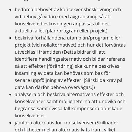
bedöma behovet av konsekvensbeskrivning och
vid behov gå vidare med avgränsning så att
konsekvensbeskrivningen anpassas till det
aktuella fallet (plan/program eller projekt)
beskriva förhållandena utan plan/program eller
projekt (vid nollalternativet) och hur det förväntas
utvecklas i framtiden (Detta bidrar till att
identifiera handlingsalternativ och bildar referens
så att effekter [förändring] ska kunna beskrivas.
Insamling av data kan behövas som bas för
senare uppföljning av effekter. [Särskilda krav på
data kan därför behöva övervägas.])
analysera och beskriva alternativens effekter och
konsekvenser samt möjligheterna att undvika och
begränsa samt i vissa fall kompensera oönskade
konsekvenser.
jämföra alternativ för konsekvenser (Skillnader
och likheter mellan alternativ lyfts fram, vilket