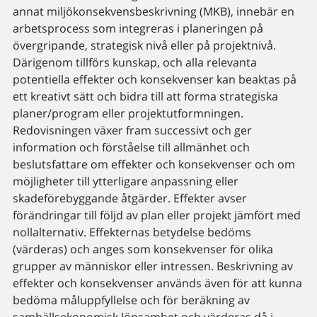
annat miljökonsekvensbeskrivning (MKB), innebär en
arbetsprocess som integreras i planeringen på
övergripande, strategisk nivå eller på projektnivå.
Därigenom tillförs kunskap, och alla relevanta
potentiella effekter och konsekvenser kan beaktas på
ett kreativt sätt och bidra till att forma strategiska
planer/program eller projektutformningen.
Redovisningen växer fram successivt och ger
information och förståelse till allmänhet och
beslutsfattare om effekter och konsekvenser och om
möjligheter till ytterligare anpassning eller
skadeförebyggande åtgärder. Effekter avser
förändringar till följd av plan eller projekt jämfört med
nollalternativ. Effekternas betydelse bedöms
(värderas) och anges som konsekvenser för olika
grupper av människor eller intressen. Beskrivning av
effekter och konsekvenser används även för att kunna
bedöma måluppfyllelse och för beräkning av