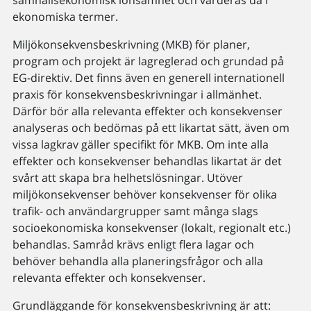
samhällsekonomisk lönsamhet och värderas då i
ekonomiska termer.
Miljökonsekvensbeskrivning (MKB) för planer,
program och projekt är lagreglerad och grundad på
EG-direktiv. Det finns även en generell internationell
praxis för konsekvensbeskrivningar i allmänhet.
Därför bör alla relevanta effekter och konsekvenser
analyseras och bedömas på ett likartat sätt, även om
vissa lagkrav gäller specifikt för MKB. Om inte alla
effekter och konsekvenser behandlas likartat är det
svårt att skapa bra helhetslösningar. Utöver
miljökonsekvenser behöver konsekvenser för olika
trafik- och användargrupper samt många slags
socioekonomiska konsekvenser (lokalt, regionalt etc.)
behandlas. Samråd krävs enligt flera lagar och
behöver behandla alla planeringsfrågor och alla
relevanta effekter och konsekvenser.
Grundläggande för konsekvensbeskrivning är att: