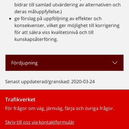
bidrar till samlad utvärdering av alternativen och
deras måluppfyllelse.)
ge förslag på uppföljning av effekter och
konsekvenser, vilket ger möjlighet till korrigering
för att säkra viss kvalitetsnivå och till
kunskapsåterföring.
Fördjupning
Senast uppdaterad/granskad: 2020-03-24
Trafikverket
För frågor om väg, järnväg, färja och övriga frågor.
Skriv till oss via kontaktformulär