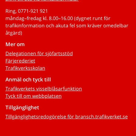
Ring, 0771-921 921
måndag–fredag kl. 8.00–16.00 (dygnet runt för
trafikinformation och akuta fel som kräver omedelbar
åtgärd)
Mer om
Delegationen för sjöfartsstöd
Färjerederiet
Trafikverksskolan
Anmäl och tyck till
Trafikverkets visselblåsarfunktion
Tyck till om webbplatsen
Tillgänglighet
Tillgänglighetsredogörelse för bransch.trafikverket.se