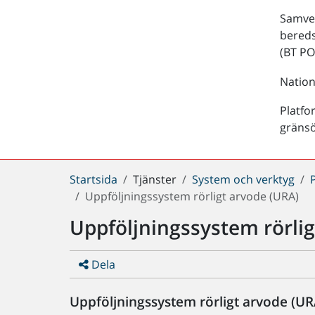
Samver
bered
(BT PO
Nation
Platfo
gräns
Du
Startsida
Tjänster
System och verktyg
är
Uppföljningssystem rörligt arvode (URA)
här:
Uppföljningssystem rörlig
Dela
Uppföljningssystem rörligt arvode (UR