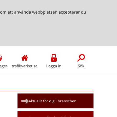
Genom att använda webbplatsen accepterar du
ages
trafikverket.se
Logga in
Sök
Snabblänkar
Aktuellt för dig i branschen