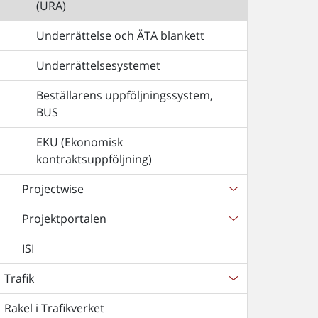
(URA)
Underrättelse och ÄTA blankett
Underrättelsesystemet
Beställarens uppföljningssystem,
BUS
EKU (Ekonomisk
kontraktsuppföljning)
Projectwise
Projektportalen
ISI
Trafik
Rakel i Trafikverket