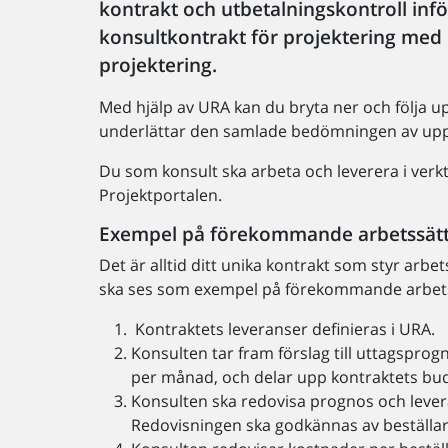
kontrakt och utbetalningskontroll inf
konsultkontrakt för projektering med 
projektering.
Med hjälp av URA kan du bryta ner och följa u
underlättar den samlade bedömningen av uppd
Du som konsult ska arbeta och leverera i verk
Projektportalen.
Exempel på förekommande arbetssät
Det är alltid ditt unika kontrakt som styr arb
ska ses som exempel på förekommande arbets
Kontraktets leveranser definieras i URA.
Konsulten tar fram förslag till uttagspro
per månad, och delar upp kontraktets bud
Konsulten ska redovisa prognos och lever
Redovisningen ska godkännas av beställa