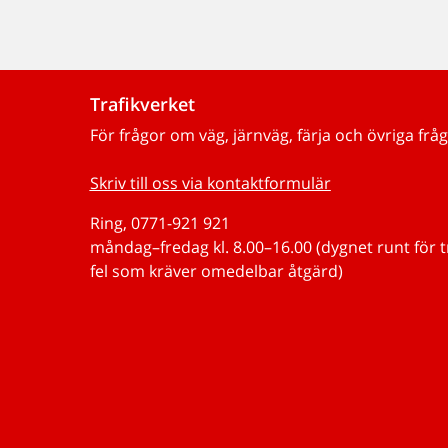
Trafikverket
För frågor om väg, järnväg, färja och övriga fråg
Skriv till oss via kontaktformulär
Ring, 0771-921 921
måndag–fredag kl. 8.00–16.00 (dygnet runt för 
fel som kräver omedelbar åtgärd)