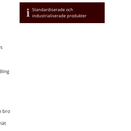
Standardiserade och
industrialiserade produkter
s
ling
h bro
nät