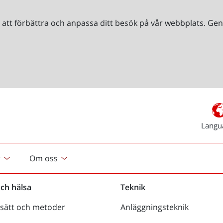
r att förbättra och anpassa ditt besök på vår webbplats. 
Langu
r
Om oss
och hälsa
Teknik
sätt och metoder
Anläggningsteknik