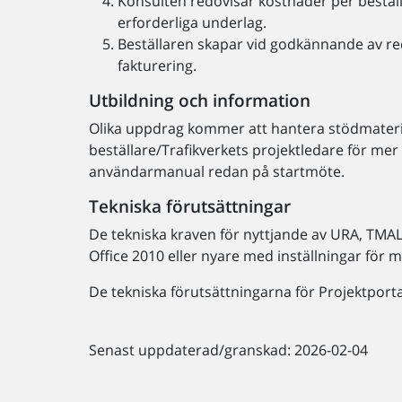
Konsulten redovisar kostnader per bestäl
erforderliga underlag.
Beställaren skapar vid godkännande av red
fakturering.
Utbildning och information
Olika uppdrag kommer att hantera stödmaterial
beställare/Trafikverkets projektledare för mer 
användarmanual redan på startmöte.
Tekniska förutsättningar
De tekniska kraven för nyttjande av URA, TMAL
Office 2010 eller nyare med inställningar för ma
De tekniska förutsättningarna för Projektport
Senast uppdaterad/granskad: 2026-02-04