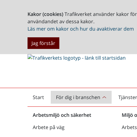
Kakor (cookies)
Trafikverket använder kakor fö
användandet av dessa kakor.
Läs mer om kakor och hur du avaktiverar dem
Jag förstår
Start
För dig i branschen
Tjänste
Startsida
Arbetsmiljö och säkerhet
Miljö 
Arbete på väg
Arbets