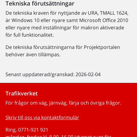
Tekniska förutsättningar
De tekniska kraven för nyttjande av URA, TMALL 1624,
är Windows 10 eller nyare samt Microsoft Office 2010
eller nyare med inställningar för makron aktiverade
för full funktionalitet.
De tekniska förutsättningarna för Projektportalen
behöver även tillämpas.
Senast uppdaterad/granskad: 2026-02-04
Trafikverket
För frågor om väg, järnväg, färja och övriga frågor.
Skriv till oss via kontaktformulär
Ring, 0771-921 921