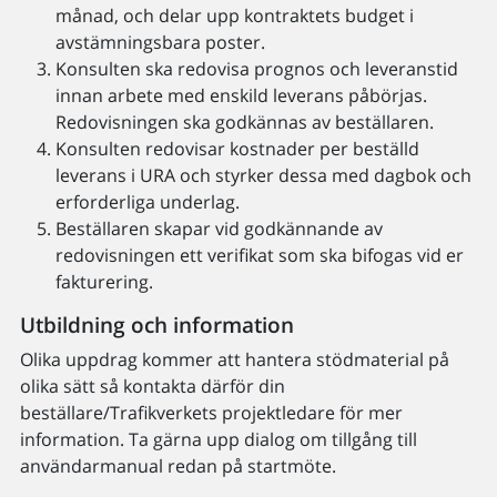
månad, och delar upp kontraktets budget i
avstämningsbara poster.
Konsulten ska redovisa prognos och leveranstid
innan arbete med enskild leverans påbörjas.
Redovisningen ska godkännas av beställaren.
Konsulten redovisar kostnader per beställd
leverans i URA och styrker dessa med dagbok och
erforderliga underlag.
Beställaren skapar vid godkännande av
redovisningen ett verifikat som ska bifogas vid er
fakturering.
Utbildning och information
Olika uppdrag kommer att hantera stödmaterial på
olika sätt så kontakta därför din
beställare/Trafikverkets projektledare för mer
information. Ta gärna upp dialog om tillgång till
användarmanual redan på startmöte.