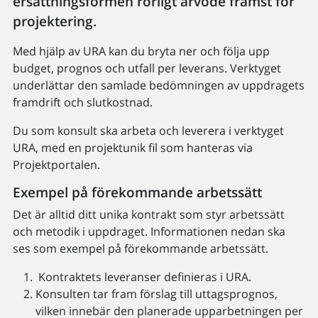
ersättningsformen rörligt arvode främst för
projektering.
Med hjälp av URA kan du bryta ner och följa upp
budget, prognos och utfall per leverans. Verktyget
underlättar den samlade bedömningen av uppdragets
framdrift och slutkostnad.
Du som konsult ska arbeta och leverera i verktyget
URA, med en projektunik fil som hanteras via
Projektportalen.
Exempel på förekommande arbetssätt
Det är alltid ditt unika kontrakt som styr arbetssätt
och metodik i uppdraget. Informationen nedan ska
ses som exempel på förekommande arbetssätt.
Kontraktets leveranser definieras i URA.
Konsulten tar fram förslag till uttagsprognos,
vilken innebär den planerade upparbetningen per