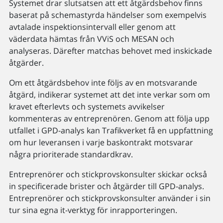
Systemet drar slutsatsen att ett åtgärdsbehov finns
baserat på schemastyrda händelser som exempelvis
avtalade inspektionsintervall eller genom att
väderdata hämtas från VViS och MESAN och
analyseras. Därefter matchas behovet med inskickade
åtgärder.
Om ett åtgärdsbehov inte följs av en motsvarande
åtgärd, indikerar systemet att det inte verkar som om
kravet efterlevts och systemets avvikelser
kommenteras av entreprenören. Genom att följa upp
utfallet i GPD-analys kan Trafikverket få en uppfattning
om hur leveransen i varje baskontrakt motsvarar
några prioriterade standardkrav.
Entreprenörer och stickprovskonsulter skickar också
in specificerade brister och åtgärder till GPD-analys.
Entreprenörer och stickprovskonsulter använder i sin
tur sina egna it-verktyg för inrapporteringen.