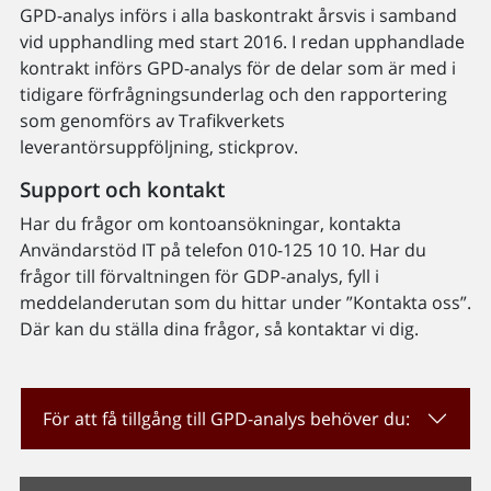
GPD-analys införs i alla baskontrakt årsvis i samband
vid upphandling med start 2016. I redan upphandlade
kontrakt införs GPD-analys för de delar som är med i
tidigare förfrågningsunderlag och den rapportering
som genomförs av Trafikverkets
leverantörsuppföljning, stickprov.
Support och kontakt
Har du frågor om kontoansökningar, kontakta
Användarstöd IT på telefon 010-125 10 10. Har du
frågor till förvaltningen för GDP-analys, fyll i
meddelanderutan som du hittar under ”Kontakta oss”.
Där kan du ställa dina frågor, så kontaktar vi dig.
För att få tillgång till GPD-analys behöver du: