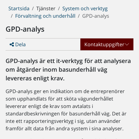
Du
Startsida
Tjänster
System och verktyg
är
Förvaltning och underhåll
GPD-analys
här:
GPD-analys
Dela
Kontaktuppgifter
GPD-analys är ett it-verktyg för att analysera
om åtgärder inom basunderhåll väg
levereras enligt krav.
GPD-analys ger en indikation om de entreprenörer
som upphandlats för att sköta vägunderhållet
levererar enligt de krav som avtalats i
standardbeskrivningen för basunderhåll väg. Det är
inte ett rapporteringsverktyg i sig, utan använder
framför allt data från andra system i sina analyser.