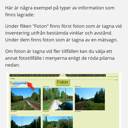
Här är några exempel på typer av information som
finns lagrade:
Under fliken "Foton" finns först foton som är tagna vid
inventering utifrån bestämda vinklar och avstånd.
Under dem finns foton som är tagna av en mätvagn.
Om foton är tagna vid fler tillfällen kan du välja ett
annat fototillfälle i menyerna enligt de röda pilarna
nedan.