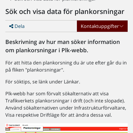
Sök och visa data för plankorsningar
Dela
Kontaktuppgifter
Beskrivning av hur man söker information
om plankorsningar i Plk-webb.
För att hitta den plankorsning du är ute efter går du in
på fliken "plankorsningar".
För söktips, se länk under Länkar.
Plk-webb har som förvalt sökalternativ att visa
Trafikverkets plankorsningar i drift (och inte slopade).
Använd sökalternativen under Infrastrukturförvaltare,
Visa respektive Driftläge för att ändra dessa val.