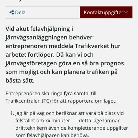
Dela
Kontaktuppgifter
Vid akut felavhjälpning i
järnvägsanläggningen behöver
entreprenören meddela Trafikverket hur
arbetet fortlöper. Då kan vi och
järnvägsföretagen göra en så bra prognos
som möjligt och kan planera trafiken på
bästa sätt.
Entreprenören ska ringa fyra samtal till
Trafikcentralen (TC) för att rapportera om läget:
Jag är på väg och beräknar att vara på plats vid
felstället om xx minuter. – I detta läge lämnar
driftteknikern även de kompletterande uppgifter
som felavhjälparen kan behöva.