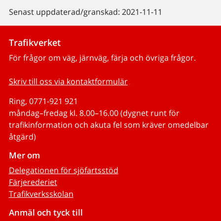
Senast uppdaterad/granskad: 2021-11-11
Trafikverket
För frågor om väg, järnväg, färja och övriga frågor.
Skriv till oss via kontaktformulär
Ring, 0771-921 921
måndag–fredag kl. 8.00–16.00 (dygnet runt för
trafikinformation och akuta fel som kräver omedelbar
åtgärd)
Mer om
Delegationen för sjöfartsstöd
Färjerederiet
Trafikverksskolan
Anmäl och tyck till