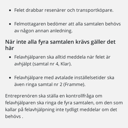
Felet drabbar resenärer och transportköpare.
Felmottagaren bedömer att alla samtalen behövs
av någon annan anledning.
När inte alla fyra samtalen krävs gäller det
här
Felavhjälparen ska alltid meddela när felet är
avhjälpt (samtal nr 4, Klar).
Felavhjälpare med avtalade inställelsetider ska
även ringa samtal nr 2 (Framme).
Entreprenören ska ställa en kontrollfråga om
felavhjälparen ska ringa de fyra samtalen, om den som
kallar på felavhjälpning inte tydligt meddelar om det
behövs .