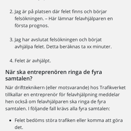
Jag är på platsen där felet finns och börjar
felsökningen. – Här lämnar felavhjälparen en
första prognos.
Jag har avslutat felsökningen och börjat
avhjälpa felet. Detta beräknas ta xx minuter.
Felet är avhjälpt.
När ska entreprenören ringa de fyra
samtalen?
När driftteknikern (eller motsvarande) hos Trafikverket
tillkallar en entreprenör för felavhjälpning meddelar
hen också om felavhjälparen ska ringa de fyra
samtalen. I följande fall krävs alla fyra samtalen:
Felet bedöms störa trafiken eller komma att göra
det.