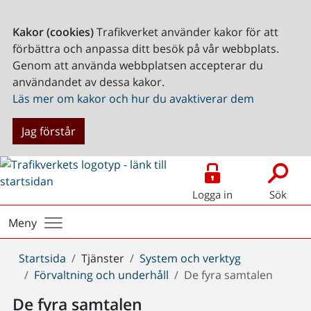
Kakor (cookies)
Trafikverket använder kakor för att
förbättra och anpassa ditt besök på vår webbplats.
Genom att använda webbplatsen accepterar du
användandet av dessa kakor.
Läs mer om kakor och hur du avaktiverar dem
Jag förstår
Logga in
Sök
Meny
Du
Startsida
Tjänster
System och verktyg
är
Förvaltning och underhåll
De fyra samtalen
här:
De fyra samtalen