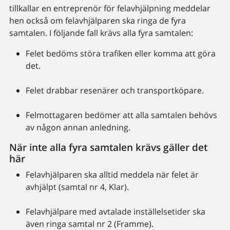
tillkallar en entreprenör för felavhjälpning meddelar
hen också om felavhjälparen ska ringa de fyra
samtalen. I följande fall krävs alla fyra samtalen:
Felet bedöms störa trafiken eller komma att göra
det.
Felet drabbar resenärer och transportköpare.
Felmottagaren bedömer att alla samtalen behövs
av någon annan anledning.
När inte alla fyra samtalen krävs gäller det
här
Felavhjälparen ska alltid meddela när felet är
avhjälpt (samtal nr 4, Klar).
Felavhjälpare med avtalade inställelsetider ska
även ringa samtal nr 2 (Framme).