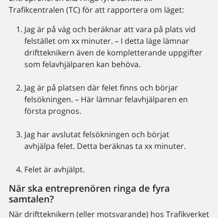
Trafikcentralen (TC) för att rapportera om läget:
Jag är på väg och beräknar att vara på plats vid
felstället om xx minuter. – I detta läge lämnar
driftteknikern även de kompletterande uppgifter
som felavhjälparen kan behöva.
Jag är på platsen där felet finns och börjar
felsökningen. – Här lämnar felavhjälparen en
första prognos.
Jag har avslutat felsökningen och börjat
avhjälpa felet. Detta beräknas ta xx minuter.
Felet är avhjälpt.
När ska entreprenören ringa de fyra
samtalen?
När driftteknikern (eller motsvarande) hos Trafikverket