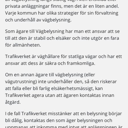
privata anläggningar finns, men det är en liten andel.
Varje kommun har olika strategier för sin förvaltning
och underhåll av vägbelysning.
Som ägare till Vägbelysning har man ett ansvar att se
till att den är stabil och elsäker och inte utgör en fara
för allmänheten.
Trafikverket är väghållare för statliga vägar och har ett
ansvar att dess är säkra och framkomliga.
Om en annan ägare till vägbelysning (eller
vägutrustning) inte underhåller den, så den riskerar
att falla eller bli farlig elsäkerhetsmässigt, kan
Trafikverket agera utan att ägaren kontaktas innan
åtgärd.
I de fall Trafikverket misstänker att en belysning börjar
bli dålig, kontaktas den som äger belysningen och
uppmanas att inkomma med intyg att anläggningen är