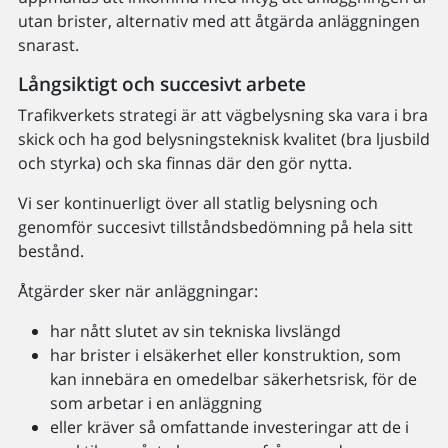
utan brister, alternativ med att åtgärda anläggningen
snarast.
Långsiktigt och succesivt arbete
Trafikverkets strategi är att vägbelysning ska vara i bra
skick och ha god belysningsteknisk kvalitet (bra ljusbild
och styrka) och ska finnas där den gör nytta.
Vi ser kontinuerligt över all statlig belysning och
genomför succesivt tillståndsbedömning på hela sitt
bestånd.
Åtgärder sker när anläggningar:
har nått slutet av sin tekniska livslängd
har brister i elsäkerhet eller konstruktion, som
kan innebära en omedelbar säkerhetsrisk, för de
som arbetar i en anläggning
eller kräver så omfattande investeringar att de i