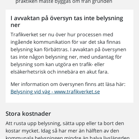
praktiken måste byggas om från grunden
I avvaktan på översyn tas inte belysning
ner
Trafikverket ser nu över hur processen med
ingående kommunikation för var det ska finnas
belysning kan förbättras. I avvaktan på översynen
tas inte någon belysning ner, med undantag för
belysning som kan utgöra en trafik- eller
elsäkerhetsrisk och innebära en akut fara.
Mer information om översynen finns att läsa här:
Belysning vid väg - www.trafikverket.se
Stora kostnader
Att rusta upp belysning, sätta upp eller ta bort den
kostar mycket. Idag så har mer än hälften av den
kommunala belysningen mindre än halva livslängden