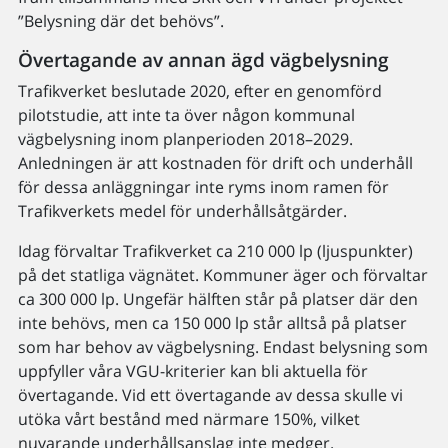
”Belysning där det behövs”.
Övertagande av annan ägd vägbelysning
Trafikverket beslutade 2020, efter en genomförd
pilotstudie, att inte ta över någon kommunal
vägbelysning inom planperioden 2018–2029.
Anledningen är att kostnaden för drift och underhåll
för dessa anläggningar inte ryms inom ramen för
Trafikverkets medel för underhållsåtgärder.
Idag förvaltar Trafikverket ca 210 000 lp (ljuspunkter)
på det statliga vägnätet. Kommuner äger och förvaltar
ca 300 000 lp. Ungefär hälften står på platser där den
inte behövs, men ca 150 000 lp står alltså på platser
som har behov av vägbelysning. Endast belysning som
uppfyller våra VGU-kriterier kan bli aktuella för
övertagande. Vid ett övertagande av dessa skulle vi
utöka vårt bestånd med närmare 150%, vilket
nuvarande underhållsanslag inte medger.