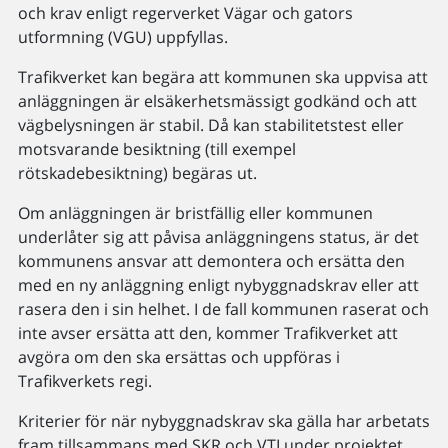
och krav enligt regerverket Vägar och gators
utformning (VGU) uppfyllas.
Trafikverket kan begära att kommunen ska uppvisa att
anläggningen är elsäkerhetsmässigt godkänd och att
vägbelysningen är stabil. Då kan stabilitetstest eller
motsvarande besiktning (till exempel
rötskadebesiktning) begäras ut.
Om anläggningen är bristfällig eller kommunen
underlåter sig att påvisa anläggningens status, är det
kommunens ansvar att demontera och ersätta den
med en ny anläggning enligt nybyggnadskrav eller att
rasera den i sin helhet. I de fall kommunen raserat och
inte avser ersätta att den, kommer Trafikverket att
avgöra om den ska ersättas och uppföras i
Trafikverkets regi.
Kriterier för när nybyggnadskrav ska gälla har arbetats
fram tillsammans med SKR och VTI under projektet