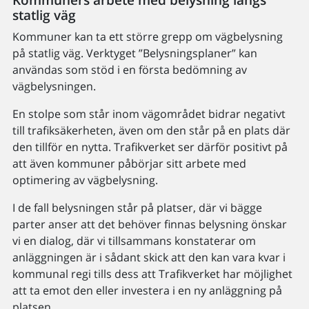
statlig väg
Kommuner kan ta ett större grepp om vägbelysning
på statlig väg. Verktyget ”Belysningsplaner” kan
användas som stöd i en första bedömning av
vägbelysningen.
En stolpe som står inom vägområdet bidrar negativt
till trafiksäkerheten, även om den står på en plats där
den tillför en nytta. Trafikverket ser därför positivt på
att även kommuner påbörjar sitt arbete med
optimering av vägbelysning.
I de fall belysningen står på platser, där vi bägge
parter anser att det behöver finnas belysning önskar
vi en dialog, där vi tillsammans konstaterar om
anläggningen är i sådant skick att den kan vara kvar i
kommunal regi tills dess att Trafikverket har möjlighet
att ta emot den eller investera i en ny anläggning på
platsen.