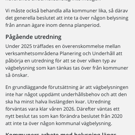
Vi måste också behandla alla kommuner lika, så därav
det generella beslutet att inte ta över någon belysning
från annan ägare inom denna planperiod.
Pågående utredning
Under 2025 träffades en överenskommelse mellan
verksamhetsområdena Planering och Underhåll att
påbörja en utredning för att se över vilken typ av
vägbelysning som kan tänkas tas över från kommuner
så önskar.
En grundläggande förutsättning är att vägbelysningen
inte har något uppdämt underhållsbehov och att den
ska ha minst halva livslängden kvar. Utredning
förväntas vara klar våren 2026. Därefter väntas ett
nytt beslut tas som kan förändra beslutet från 2020
att inte ta över någon kommunal vägbelysning.
Kommuners arbete med belysning längs