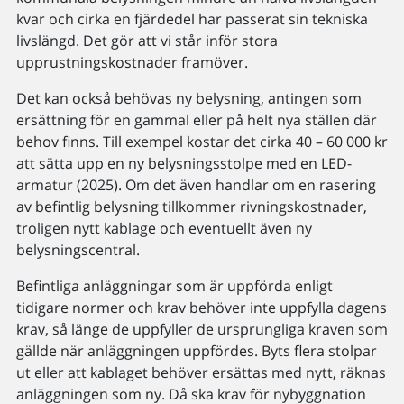
kvar och cirka en fjärdedel har passerat sin tekniska
livslängd. Det gör att vi står inför stora
upprustningskostnader framöver.
Det kan också behövas ny belysning, antingen som
ersättning för en gammal eller på helt nya ställen där
behov finns. Till exempel kostar det cirka 40 – 60 000 kr
att sätta upp en ny belysningsstolpe med en LED-
armatur (2025). Om det även handlar om en rasering
av befintlig belysning tillkommer rivningskostnader,
troligen nytt kablage och eventuellt även ny
belysningscentral.
Befintliga anläggningar som är uppförda enligt
tidigare normer och krav behöver inte uppfylla dagens
krav, så länge de uppfyller de ursprungliga kraven som
gällde när anläggningen uppfördes. Byts flera stolpar
ut eller att kablaget behöver ersättas med nytt, räknas
anläggningen som ny. Då ska krav för nybyggnation