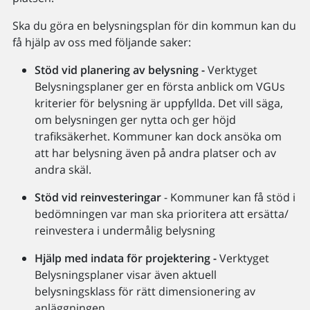
Ska du göra en belysningsplan för din kommun kan du
få hjälp av oss med följande saker:
Stöd vid planering av belysning -
Verktyget
Belysningsplaner ger en första anblick om VGUs
kriterier för belysning är uppfyllda. Det vill säga,
om belysningen ger nytta och ger höjd
trafiksäkerhet. Kommuner kan dock ansöka om
att har belysning även på andra platser och av
andra skäl.
Stöd vid reinvesteringar
- Kommuner kan få stöd i
bedömningen var man ska prioritera att ersätta/
reinvestera i undermålig belysning
Hjälp med indata för projektering -
Verktyget
Belysningsplaner visar även aktuell
belysningsklass för rätt dimensionering av
anläggningen.