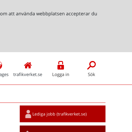
Genom att använda webbplatsen accepterar du
ages
trafikverket.se
Logga in
Sök
Snabblänkar
Lediga jobb (trafikverket.se)