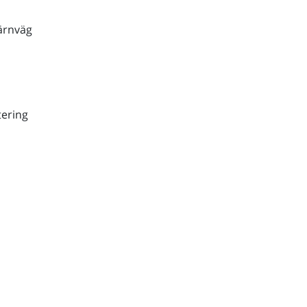
ärnväg
ering