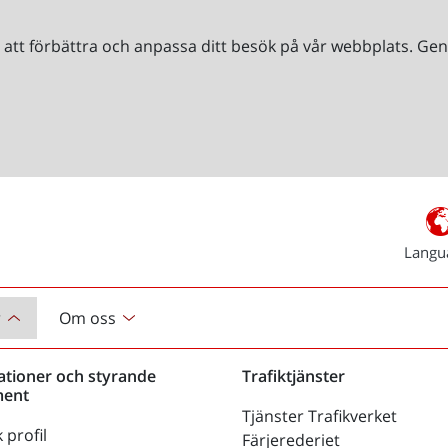
r att förbättra och anpassa ditt besök på vår webbplats. 
Langu
r
Om oss
ationer och styrande
Trafiktjänster
ent
Tjänster Trafikverket
 profil
Färjerederiet