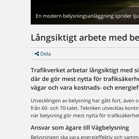
En modern belysningsanläggning sprider lju
Långsiktigt arbete med b
Dela
Trafikverket arbetar långsiktigt med s
där de gör mest nytta för trafiksäkerhe
vägar och vara kostnads- och energief
Utvecklingen av belysning har gått fort, även 
från 60- och 70-talet. Tekniken utvecklas kont
när belysning gör mest nytta för trafiksäkerhet
Ansvar som ägare till Vägbelysning
Belysningen ska vara energieffektiv och samm