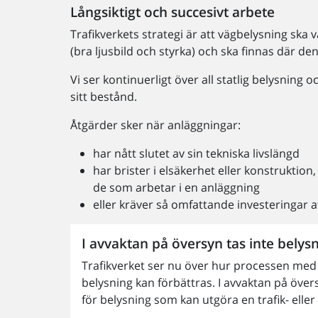
Långsiktigt och succesivt arbete
Trafikverkets strategi är att vägbelysning ska v
(bra ljusbild och styrka) och ska finnas där den
Vi ser kontinuerligt över all statlig belysnin
sitt bestånd.
Åtgärder sker när anläggningar:
har nått slutet av sin tekniska livslängd
har brister i elsäkerhet eller konstruktio
de som arbetar i en anläggning
eller kräver så omfattande investeringar 
I avvaktan på översyn tas inte belys
Trafikverket ser nu över hur processen med
belysning kan förbättras. I avvaktan på öve
för belysning som kan utgöra en trafik- eller