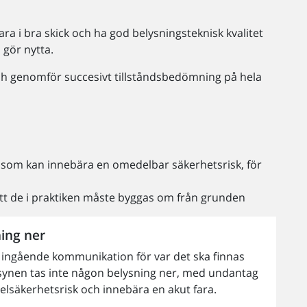
ara i bra skick och ha god belysningsteknisk kvalitet
 gör nytta.
g och genomför succesivt tillståndsbedömning på hela
n, som kan innebära en omedelbar säkerhetsrisk, för
att de i praktiken måste byggas om från grunden
ning ner
 ingående kommunikation för var det ska finnas
rsynen tas inte någon belysning ner, med undantag
 elsäkerhetsrisk och innebära en akut fara.