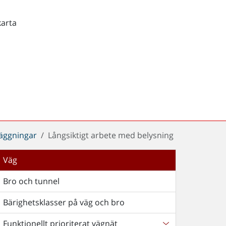
karta
äggningar
Långsiktigt arbete med belysning
Väg
Bro och tunnel
Bärighetsklasser på väg och bro
Funktionellt prioriterat vägnät