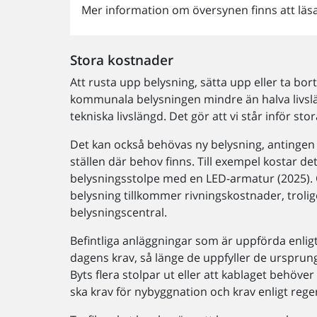
Mer information om översynen finns att läs
Stora kostnader
Att rusta upp belysning, sätta upp eller ta bo
kommunala belysningen mindre än halva livslän
tekniska livslängd. Det gör att vi står inför 
Det kan också behövas ny belysning, antingen 
ställen där behov finns. Till exempel kostar det
belysningsstolpe med en LED-armatur (2025). 
belysning tillkommer rivningskostnader, trolig
belysningscentral.
Befintliga anläggningar som är uppförda enlig
dagens krav, så länge de uppfyller de ursprun
Byts flera stolpar ut eller att kablaget behöv
ska krav för nybyggnation och krav enligt reg