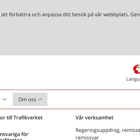
r att förbättra och anpassa ditt besök på vår webbplats. 
Langu
r
Om oss
or till Trafikverket
Vår verksamhet
Regeringsuppdrag, remisse
nsvariga för
remissvar
gsföretag