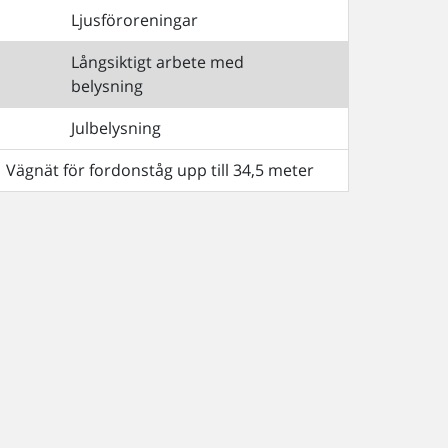
Ljusföroreningar
Långsiktigt arbete med
belysning
Julbelysning
Vägnät för fordonståg upp till 34,5 meter