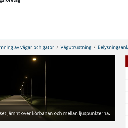
mning av vägar och gator
Vägutrustning
Belysningsanl
set jämnt över körbanan och mellan ljuspunkterna.