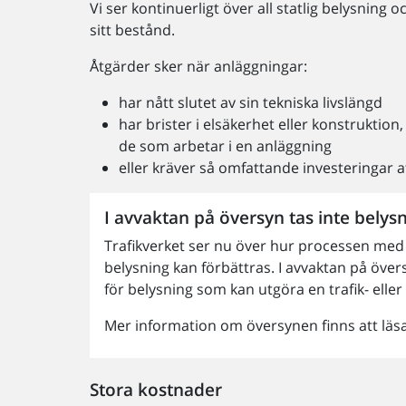
Vi ser kontinuerligt över all statlig belysnin
sitt bestånd.
Åtgärder sker när anläggningar:
har nått slutet av sin tekniska livslängd
har brister i elsäkerhet eller konstruktio
de som arbetar i en anläggning
eller kräver så omfattande investeringar 
I avvaktan på översyn tas inte belys
Trafikverket ser nu över hur processen med
belysning kan förbättras. I avvaktan på öve
för belysning som kan utgöra en trafik- eller
Mer information om översynen finns att läs
Stora kostnader