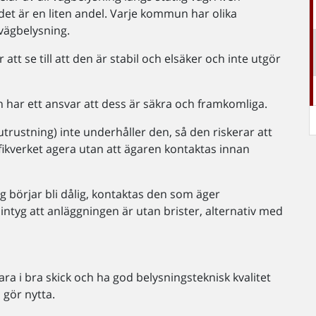
 det är en liten andel. Varje kommun har olika
 vägbelysning.
tt se till att den är stabil och elsäker och inte utgör
ch har ett ansvar att dess är säkra och framkomliga.
utrustning) inte underhåller den, så den riskerar att
rafikverket agera utan att ägaren kontaktas innan
ng börjar bli dålig, kontaktas den som äger
yg att anläggningen är utan brister, alternativ med
ara i bra skick och ha god belysningsteknisk kvalitet
 gör nytta.