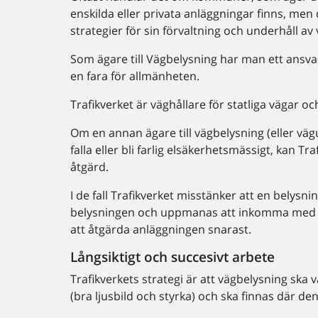
enskilda eller privata anläggningar finns, men
strategier för sin förvaltning och underhåll av
Som ägare till Vägbelysning har man ett ansvar a
en fara för allmänheten.
Trafikverket är väghållare för statliga vägar o
Om en annan ägare till vägbelysning (eller väg
falla eller bli farlig elsäkerhetsmässigt, kan T
åtgärd.
I de fall Trafikverket misstänker att en belysni
belysningen och uppmanas att inkomma med int
att åtgärda anläggningen snarast.
Långsiktigt och succesivt arbete
Trafikverkets strategi är att vägbelysning ska v
(bra ljusbild och styrka) och ska finnas där den