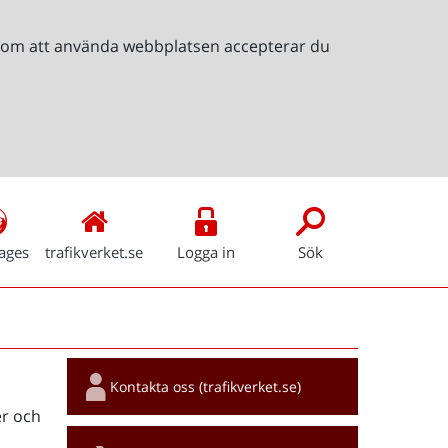
Genom att använda webbplatsen accepterar du
ages
trafikverket.se
Logga in
Sök
Snabblänkar
Kontakta oss (trafikverket.se)
r och