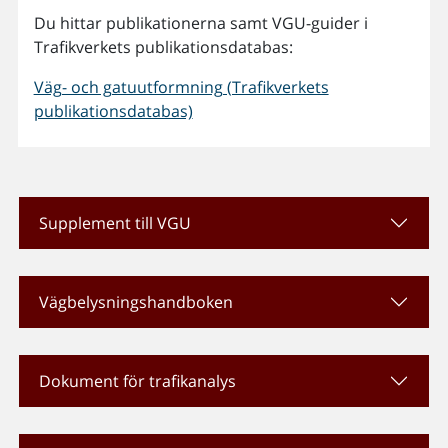
Du hittar publikationerna samt VGU-guider i
Trafikverkets publikationsdatabas:
Väg- och gatuutformning (Trafikverkets
publikationsdatabas)
Supplement till VGU
Vägbelysningshandboken
Dokument för trafikanalys