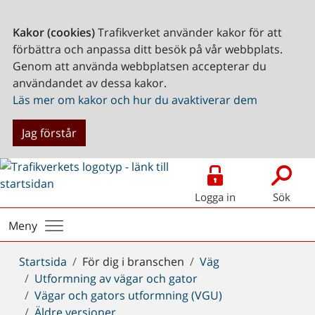
Kakor (cookies)
Trafikverket använder kakor för att
förbättra och anpassa ditt besök på vår webbplats.
Genom att använda webbplatsen accepterar du
användandet av dessa kakor.
Läs mer om kakor och hur du avaktiverar dem
Jag förstår
Logga in
Sök
Meny
Du
Startsida
För dig i branschen
Väg
är
Utformning av vägar och gator
här:
Vägar och gators utformning (VGU)
Äldre versioner