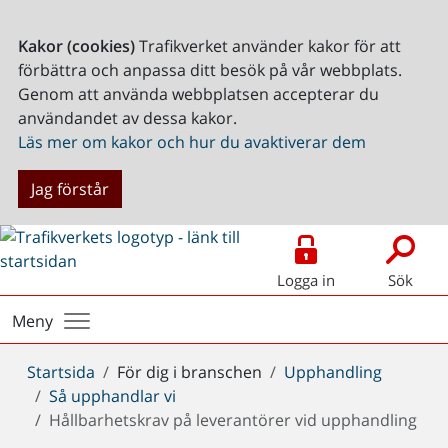
Kakor (cookies)
Trafikverket använder kakor för att
förbättra och anpassa ditt besök på vår webbplats.
Genom att använda webbplatsen accepterar du
användandet av dessa kakor.
Läs mer om kakor och hur du avaktiverar dem
Jag förstår
Logga in
Sök
Meny
Du
Startsida
För dig i branschen
Upphandling
är
Så upphandlar vi
här:
Hållbarhetskrav på leverantörer vid upphandling