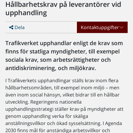
Hållbarhetskrav på leverantörer vid
upphandling
Dela
Kontaktuppgifter
Trafikverket upphandlar enligt de krav som
finns för statliga myndigheter, till exempel
sociala krav, som arbetsrättigheter och
antidiskriminering, och miljökrav.
I Trafikverkets upphandlingar ställs krav inom flera
hållbarhetsområden, till exempel inom miljö – men
även inom social hänsyn, vilket bidrar till en hållbar
utveckling. Regeringens nationella
upphandlingsstrategi ställer krav på myndigheter att
genom upphandling verka för skäliga
anställningsvillkor och ökad sysselsättning. I Agenda
2030 finns mål för anständiga arbetsvillkor och