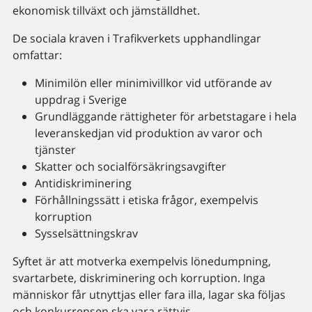
ekonomisk tillväxt och jämställdhet.
De sociala kraven i Trafikverkets upphandlingar
omfattar:
Minimilön eller minimivillkor vid utförande av
uppdrag i Sverige
Grundläggande rättigheter för arbetstagare i hela
leveranskedjan vid produktion av varor och
tjänster
Skatter och socialförsäkringsavgifter
Antidiskriminering
Förhållningssätt i etiska frågor, exempelvis
korruption
Sysselsättningskrav
Syftet är att motverka exempelvis lönedumpning,
svartarbete, diskriminering och korruption. Inga
människor får utnyttjas eller fara illa, lagar ska följas
och konkurrensen ska vara rättvis.