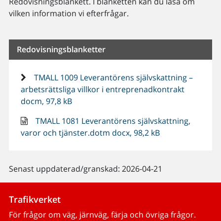
Redovisningsblankett. I blanketten kan du läsa om
vilken information vi efterfrågar.
Redovisningsblanketter
TMALL 1009 Leverantörens självskattning –
arbetsrättsliga villkor i entreprenadkontrakt
docm, 97,8 kB
TMALL 1081 Leverantörens självskattning,
varor och tjänster.dotm docx, 98,2 kB
Senast uppdaterad/granskad: 2026-04-21
Trafikverket
För frågor om väg, järnväg, färja och övriga frågor.