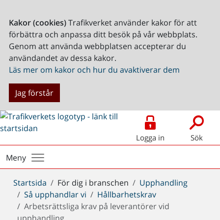
Kakor (cookies)
Trafikverket använder kakor för att
förbättra och anpassa ditt besök på vår webbplats.
Genom att använda webbplatsen accepterar du
användandet av dessa kakor.
Läs mer om kakor och hur du avaktiverar dem
Jag förstår
Logga in
Sök
Meny
Du
Startsida
För dig i branschen
Upphandling
är
Så upphandlar vi
Hållbarhetskrav
här:
Arbetsrättsliga krav på leverantörer vid
upphandling