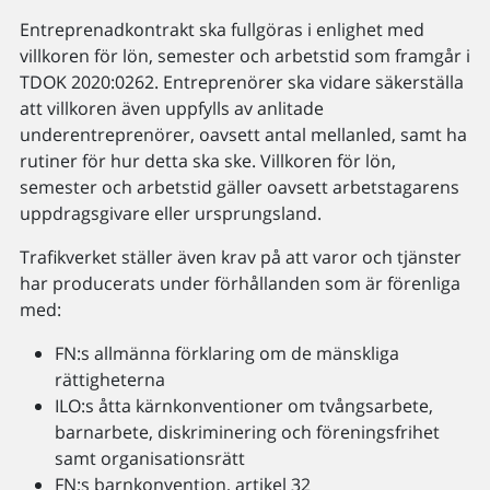
Entreprenadkontrakt ska fullgöras i enlighet med
villkoren för lön, semester och arbetstid som framgår i
TDOK 2020:0262. Entreprenörer ska vidare säkerställa
att villkoren även uppfylls av anlitade
underentreprenörer, oavsett antal mellanled, samt ha
rutiner för hur detta ska ske. Villkoren för lön,
semester och arbetstid gäller oavsett arbetstagarens
uppdragsgivare eller ursprungsland.
Trafikverket ställer även krav på att varor och tjänster
har producerats under förhållanden som är förenliga
med:
FN:s allmänna förklaring om de mänskliga
rättigheterna
ILO:s åtta kärnkonventioner om tvångsarbete,
barnarbete, diskriminering och föreningsfrihet
samt organisationsrätt
FN:s barnkonvention, artikel 32