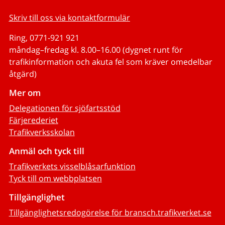
Skriv till oss via kontaktformulär
Ring, 0771-921 921
måndag–fredag kl. 8.00–16.00 (dygnet runt för
trafikinformation och akuta fel som kräver omedelbar
åtgärd)
Mer om
Delegationen för sjöfartsstöd
Färjerederiet
Trafikverksskolan
Anmäl och tyck till
Trafikverkets visselblåsarfunktion
Tyck till om webbplatsen
Tillgänglighet
Tillgänglighetsredogörelse för bransch.trafikverket.se