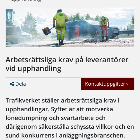
Arbetsrättsliga krav på leverantörer
vid upphandling
Dela
Kontaktuppgifter
Trafikverket ställer arbetsrättsliga krav i
upphandlingar. Syftet är att motverka
lönedumpning och svartarbete och
därigenom säkerställa schyssta villkor och en
sund konkurrens i anläggningsbranschen.