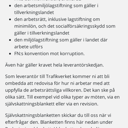
den arbetsmiljölagstiftning som gäller i
tillverkningslandet
den arbetsrätt, inklusive lagstiftning om
minimilön, och det socialförsäkringsskydd som
gäller i tillverkningslandet
den miljölagstiftning som gäller i landet där
arbete utförs
FN:s konvention mot korruption.
Även här gäller kravet hela leverantörskedjan.
Som leverantör till Trafikverket kommer ni att bli
ombedda att redovisa för hur ni arbetar med att
uppfylla de arbetsrättsliga villkoren. Det kan ske på
olika sätt. Till exempel vid olika typer av möten, via en
självskattningsblankett eller via en revision.
Självskattningsblanketten skickar du till oss när vi
efterfrågar den. Blanketten finns här nedan under