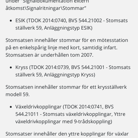
under ”Signaldokumentation extern
åtkomst\Signalritningar\Stommar”
ESIK (TDOK 2014:0740, BVS 544.21002 - Stomsats
ställverk 59, Anläggningstyp ESIK)
Stomsatsen innehåller stommar för en mötesstation
på en enkelspårig linje med kort, samtidig infart.
Stomsatsen är underhållen tom 2007.
Kryss (TDOK 2014:0739, BVS 544.21001 - Stomsats
ställverk 59, Anläggningstyp Kryss)
Stomsatsen innehåller stommar för ett krysställverk
modell 59.
Växeldrivkopplingar (TDOK 2014:0741, BVS
544.21011 - Stomsats växeldrivkopplingar, Yttre
växeldrivkopplingar med 9-trådskoppling)
Stomsatser innehåller den yttre kopplingar för växlar