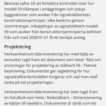
Beslutet syftar till att förbättra kontrollen över hur
modell 59 tillämpas i anläggningen och stävja
byggnationer som avviker från signalställverkets
konstruktionsprinciper, vilka beskrivs genom
stomritningar. Inkopplingar av signalställverk modell
59 som avviker från konstruktionsprinciperna behöver
från och med 2028-01-01 få ett beviljat avsteg.
Projektering
Verksamhetsområde Investering har med hjälp av
konsulter tagit fram ett dokument som heter: Råd och
anvisningar för projektering av ställverk 59 - Teknisk
beskrivning. Dokumentet ger vägledning för hur
signalställverksmodellen fungerar och vad man skall
tänka på vid projekteringen.
Verksamhetsområde Investering har även tagit fram
en handbok som heter: Reläställverk – Dimensionering
av kablar till växeldriv. Dokumentet är tänkt som ett