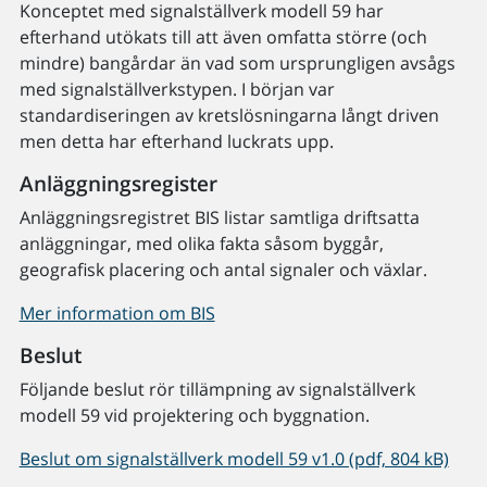
Konceptet med signalställverk modell 59 har
efterhand utökats till att även omfatta större (och
mindre) bangårdar än vad som ursprungligen avsågs
med signalställverkstypen. I början var
standardiseringen av kretslösningarna långt driven
men detta har efterhand luckrats upp.
Anläggningsregister
Anläggningsregistret BIS listar samtliga driftsatta
anläggningar, med olika fakta såsom byggår,
geografisk placering och antal signaler och växlar.
Mer information om BIS
Beslut
Följande beslut rör tillämpning av signalställverk
modell 59 vid projektering och byggnation.
Beslut om signalställverk modell 59 v1.0 (pdf, 804 kB)