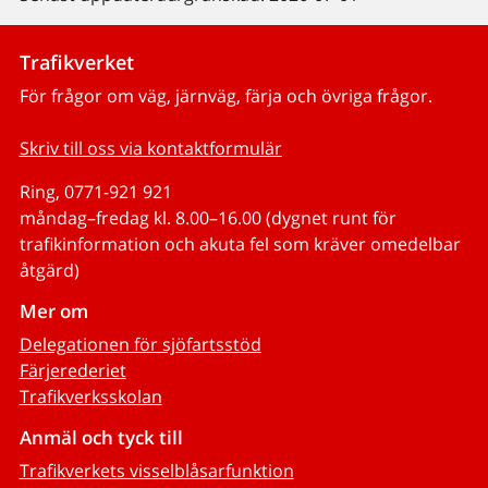
Trafikverket
För frågor om väg, järnväg, färja och övriga frågor.
Skriv till oss via kontaktformulär
Ring, 0771-921 921
måndag–fredag kl. 8.00–16.00 (dygnet runt för
trafikinformation och akuta fel som kräver omedelbar
åtgärd)
Mer om
Delegationen för sjöfartsstöd
Färjerederiet
Trafikverksskolan
Anmäl och tyck till
Trafikverkets visselblåsarfunktion