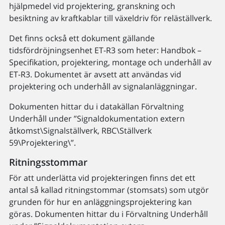
hjälpmedel vid projektering, granskning och
besiktning av kraftkablar till växeldriv för reläställverk.
Det finns också ett dokument gällande
tidsfördröjningsenhet ET-R3 som heter: Handbok –
Specifikation, projektering, montage och underhåll av
ET-R3. Dokumentet är avsett att användas vid
projektering och underhåll av signalanläggningar.
Dokumenten hittar du i datakällan Förvaltning
Underhåll under ”Signaldokumentation extern
åtkomst\Signalställverk, RBC\Ställverk
59\Projektering\”.
Ritningsstommar
För att underlätta vid projekteringen finns det ett
antal så kallad ritningstommar (stomsats) som utgör
grunden för hur en anläggningsprojektering kan
göras. Dokumenten hittar du i Förvaltning Underhåll