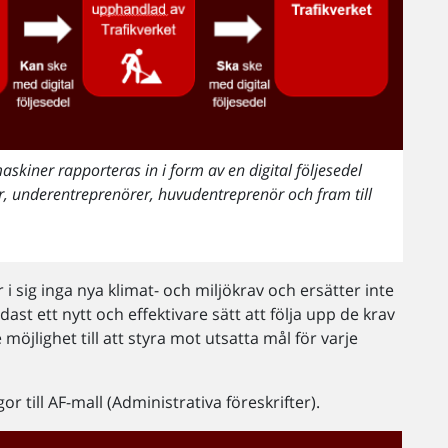
skiner rapporteras in i form av en digital följesedel
ör, underentreprenörer, huvudentreprenör och fram till
 i sig inga nya klimat- och miljökrav och ersätter inte
dast ett nytt och effektivare sätt att följa upp de krav
möjlighet till att styra mot utsatta mål för varje
r till AF-mall (Administrativa föreskrifter).