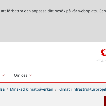
r att förbättra och anpassa ditt besök på vår webbplats. 
Langu
r
Om oss
lsa
Minskad klimatpåverkan
Klimat i infrastrukturproje