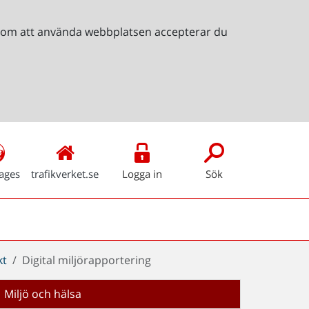
Genom att använda webbplatsen accepterar du
ages
trafikverket.se
Logga in
Sök
kt
Digital miljörapportering
Miljö och hälsa