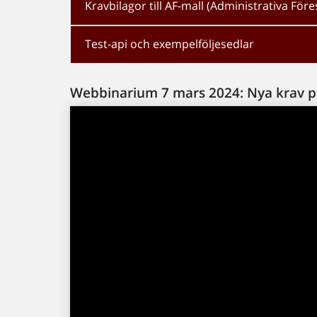
Kravbilagor till AF-mall (Administrativa Föres
Test-api och exempelföljesedlar
Webbinarium 7 mars 2024: Nya krav på