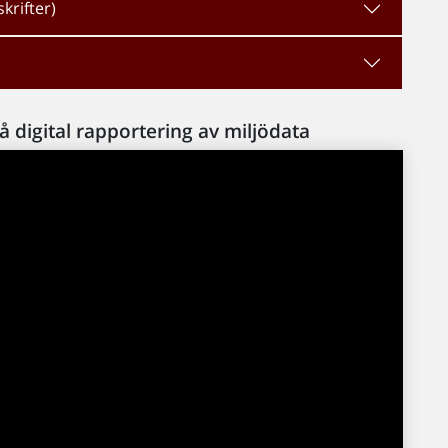
krifter)
 digital rapportering av miljödata