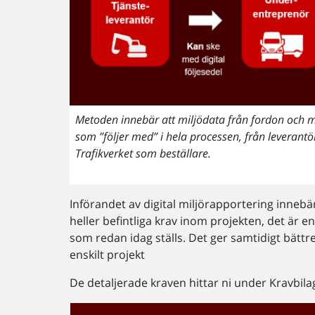
Metoden innebär att miljödata från fordon och ma
som ”följer med” i hela processen, från leverant
Trafikverket som beställare.
Införandet av digital miljörapportering innebär
heller befintliga krav inom projekten, det är en
som redan idag ställs. Det ger samtidigt bättre 
enskilt projekt
De detaljerade kraven hittar ni under Kravbilago