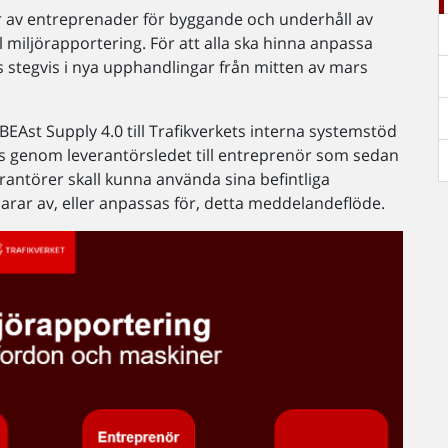
ar av entreprenader för byggande och underhåll av
l miljörapportering. För att alla ska hinna anpassa
s stegvis i nya upphandlingar från mitten av mars
 BEAst Supply 4.0 till Trafikverkets interna systemstöd
kas genom leverantörsledet till entreprenör som sedan
verantörer skall kunna använda sina befintliga
arar av, eller anpassas för, detta meddelandeflöde.