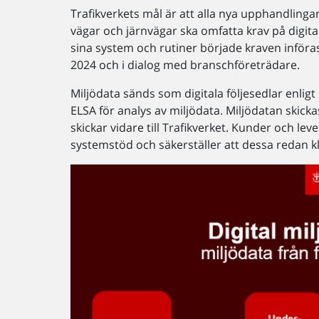
Trafikverkets mål är att alla nya upphandling
vägar och järnvägar ska omfatta krav på digita
sina system och rutiner började kraven införa
2024 och i dialog med branschföreträdare.
Miljödata sänds som digitala följesedlar enligt
ELSA för analys av miljödata. Miljödatan skic
skickar vidare till Trafikverket. Kunder och le
systemstöd och säkerställer att dessa redan kl