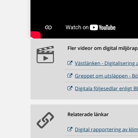
Fler videor om digital miljöra
Västlänken - Digitalisering
Greppet om utsläppen - Bö
Digitala följesedlar enlig
Relaterade länkar
Digital rapportering av kli