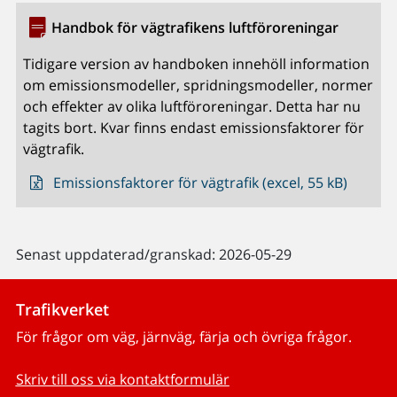
Handbok för vägtrafikens luftföroreningar
Tidigare version av handboken innehöll information
om emissionsmodeller, spridningsmodeller, normer
och effekter av olika luftföroreningar. Detta har nu
tagits bort. Kvar finns endast emissionsfaktorer för
vägtrafik.
Emissionsfaktorer för vägtrafik (excel, 55 kB)
Senast uppdaterad/granskad: 2026-05-29
Trafikverket
För frågor om väg, järnväg, färja och övriga frågor.
Skriv till oss via kontaktformulär