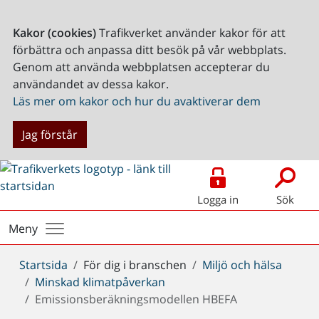
Kakor (cookies)
Trafikverket använder kakor för att
förbättra och anpassa ditt besök på vår webbplats.
Genom att använda webbplatsen accepterar du
användandet av dessa kakor.
Läs mer om kakor och hur du avaktiverar dem
Jag förstår
Logga in
Sök
Meny
Du
Startsida
För dig i branschen
Miljö och hälsa
är
Minskad klimatpåverkan
här:
Emissionsberäkningsmodellen HBEFA