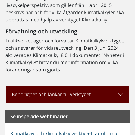
livscykelperspektiv, som gäller från 1 april 2015
beskrivs när och för vilka åtgärder klimatkalkyler ska
upprättas med hjälp av verktyget Klimatkalkyl.
Förvaltning och utveckling
Trafikverket äger och förvaltar Klimatkalkylverktyget,
och ansvarar för vidareutveckling. Den 3 juni 2024
aktiverades Klimatkalkyl 8.0. I dokumentet "Nyheter i
Klimatkalkyl 8" hittar du mer information om vilka
förändringar som gjorts.
Behörighet och länkar till verktyget
Se inspelade webbinarier
Klimatkrav och klimatkalkylverktyget, april – maj