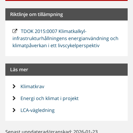
Riktlinje om tillämpning
TDOK 2015:0007 Klimatkalkyl-
infrastrukturhållningens energianvändning och
klimatpåverkan i ett livscykelperspektiv
Läs mer
Klimatkrav
Energi och klimat i projekt
LCA-vägledning
Senast uppdaterad/granskad: 2026-01-23