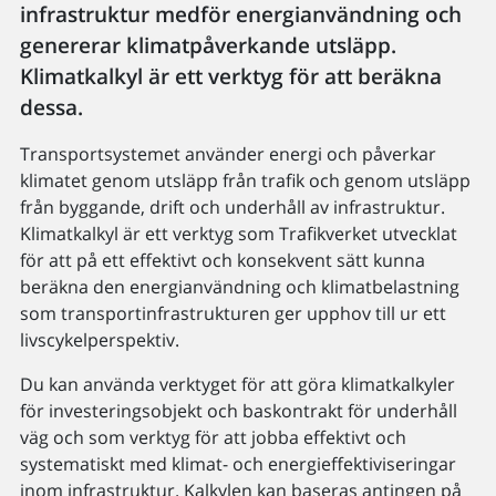
infrastruktur medför energianvändning och
genererar klimatpåverkande utsläpp.
Klimatkalkyl är ett verktyg för att beräkna
dessa.
Transportsystemet använder energi och påverkar
klimatet genom utsläpp från trafik och genom utsläpp
från byggande, drift och underhåll av infrastruktur.
Klimatkalkyl är ett verktyg som Trafikverket utvecklat
för att på ett effektivt och konsekvent sätt kunna
beräkna den energianvändning och klimatbelastning
som transportinfrastrukturen ger upphov till ur ett
livscykelperspektiv.
Du kan använda verktyget för att göra klimatkalkyler
för investeringsobjekt och baskontrakt för underhåll
väg och som verktyg för att jobba effektivt och
systematiskt med klimat- och energieffektiviseringar
inom infrastruktur. Kalkylen kan baseras antingen på