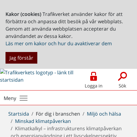
Kakor (cookies)
Trafikverket använder kakor för att
förbättra och anpassa ditt besök på vår webbplats.
Genom att använda webbplatsen accepterar du
användandet av dessa kakor.
Läs mer om kakor och hur du avaktiverar dem
Jag förstår
Logga in
Sök
Meny
Du
Startsida
För dig i branschen
Miljö och hälsa
är
Minskad klimatpåverkan
här:
Klimatkalkyl – infrastrukturens klimatpåverkan
och energianvändning i ett livscykelperspektiv