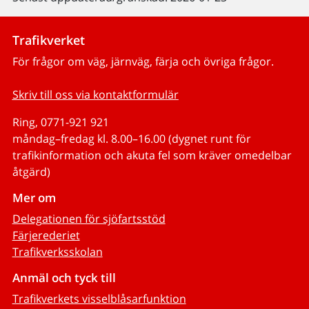
Trafikverket
För frågor om väg, järnväg, färja och övriga frågor.
Skriv till oss via kontaktformulär
Ring, 0771-921 921
måndag–fredag kl. 8.00–16.00 (dygnet runt för
trafikinformation och akuta fel som kräver omedelbar
åtgärd)
Mer om
Delegationen för sjöfartsstöd
Färjerederiet
Trafikverksskolan
Anmäl och tyck till
Trafikverkets visselblåsarfunktion