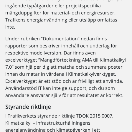
ingående typåtgärder eller projektspecifika
mängduppgifter för material- och energiresurser.
Trafikens energianvändning eller utsläpp omfattas
inte.
Under rubriken ”Dokumentation” nedan finns
rapporter som beskriver innehåll och underlag för
respektive modellversion. Där finns även
excelverktyget ”Mängdförteckning AMA till Klimatkalkyl
7.0” som hjälper dig att matcha och summera poster
innan du matar in värdena i Klimatkalkylverktyget.
Excelverktyget är ett stöd och är frivilligt att använda.
Användarstöd IT kan inte ge support, och du som
användare ansvarar själv för att resultatet är korrekt.
Styrande riktlinje
I Trafikverkets styrande riktlinje TDOK 2015:0007,
Klimatkalkyl – infrastrukturhållningens
energianvändning och klimatpåverkan i ett