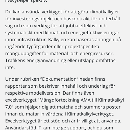
Du kan använda verktyget för att göra klimatkalkyler
för investeringsobjekt och baskontrakt för underhåll
väg och som verktyg för att jobba effektivt och
systematiskt med klimat- och energieffektiviseringar
inom infrastruktur. Kalkylen kan baseras antingen på
ingående typåtgärder eller projektspecifika
mängduppgifter för material- och energiresurser.
Trafikens energianvändning eller utsläpp omfattas
inte.
Under rubriken ”Dokumentation” nedan finns
rapporter som beskriver innehåll och underlag för
respektive modellversion. Där finns även
excelverktyget ”Mängdförteckning AMA till Klimatkalkyl
7.0” som hjälper dig att matcha och summera poster
innan du matar in värdena i Klimatkalkylverktyget.
Excelverktyget är ett stöd och är frivilligt att använda.
Användarstöd IT kan inte ge support, och du som