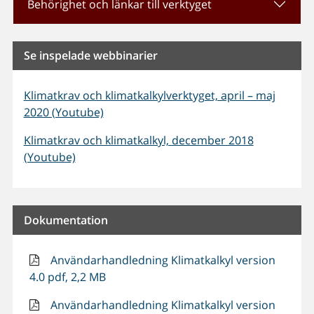
Behörighet och länkar till verktyget
Se inspelade webbinarier
Klimatkrav och klimatkalkylverktyget, april – maj
2020 (Youtube)
Klimatkrav och klimatkalkyl, december 2018
(Youtube)
Dokumentation
Användarhandledning Klimatkalkyl version
4.0 pdf, 2,2 MB
Användarhandledning Klimatkalkyl version