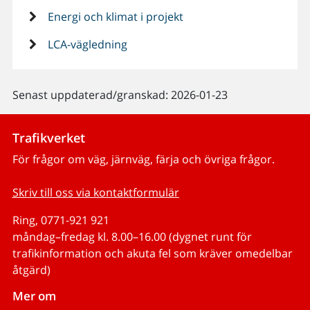
Energi och klimat i projekt
LCA-vägledning
Senast uppdaterad/granskad: 2026-01-23
Trafikverket
För frågor om väg, järnväg, färja och övriga frågor.
Skriv till oss via kontaktformulär
Ring, 0771-921 921
måndag–fredag kl. 8.00–16.00 (dygnet runt för
trafikinformation och akuta fel som kräver omedelbar
åtgärd)
Mer om