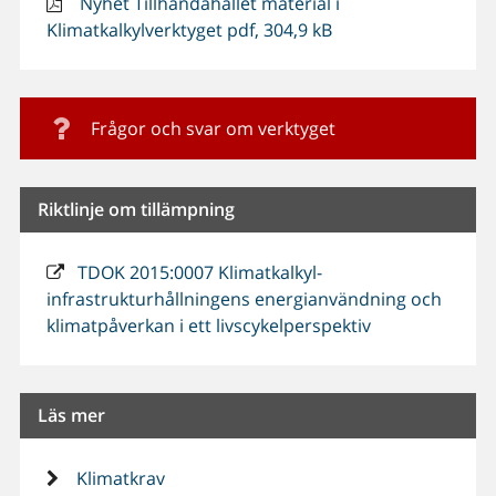
Nyhet Tillhandahållet material i
Klimatkalkylverktyget pdf, 304,9 kB
Frågor och svar om verktyget
Riktlinje om tillämpning
TDOK 2015:0007 Klimatkalkyl-
infrastrukturhållningens energianvändning och
klimatpåverkan i ett livscykelperspektiv
Läs mer
Klimatkrav