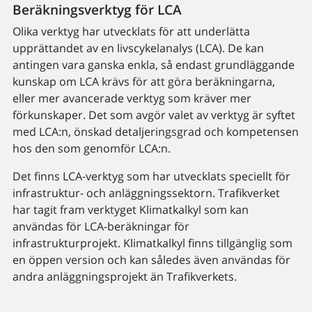
Beräkningsverktyg för LCA
Olika verktyg har utvecklats för att underlätta
upprättandet av en livscykelanalys (LCA). De kan
antingen vara ganska enkla, så endast grundläggande
kunskap om LCA krävs för att göra beräkningarna,
eller mer avancerade verktyg som kräver mer
förkunskaper. Det som avgör valet av verktyg är syftet
med LCA:n, önskad detaljeringsgrad och kompetensen
hos den som genomför LCA:n.
Det finns LCA­-verktyg som har utvecklats speciellt för
infrastruktur- och anläggningssektorn. Trafikverket
har tagit fram verktyget Klimatkalkyl som kan
användas för LCA­-beräkningar för
infrastrukturprojekt. Klimatkalkyl finns tillgänglig som
en öppen version och kan således även användas för
andra anläggningsprojekt än Trafikverkets.