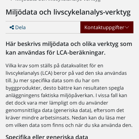
Miljödata och livscykelanalys-verktyg
Dela
Kontaktuppgifter
Här beskrivs miljödata och olika verktyg som
kan användas för LCA-beräkningar.
Vilka krav som ställs på datakvalitet för en
livscykelanalys (LCA) beror på vad den ska användas
till. Ju mer specifika data som du har om
byggprodukter, desto bättre kan resultaten spegla
anläggningens faktiska miljöpåverkan. I vissa fall kan
det dock vara mer lämpligt om du använder
genomsnittliga data (generiska data), eftersom det
kräver mindre arbetsinsats. Nedan kan du läsa mer
om vilken data som finns och när du ska använda den.
Specifika eller generiska data