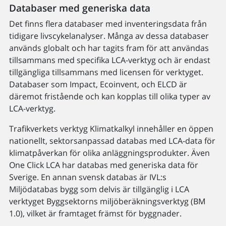
Databaser med generiska data
Det finns flera databaser med inventeringsdata från
tidigare livscykelanalyser. Många av dessa databaser
används globalt och har tagits fram för att användas
tillsammans med specifika LCA-verktyg och är endast
tillgängliga tillsammans med licensen för verktyget.
Databaser som Impact, Ecoinvent, och ELCD är
däremot fristående och kan kopplas till olika typer av
LCA-verktyg.
Trafikverkets verktyg Klimatkalkyl innehåller en öppen
nationellt, sektorsanpassad databas med LCA-data för
klimatpåverkan för olika anläggningsprodukter. Även
One Click LCA har databas med generiska data för
Sverige. En annan svensk databas är IVL:s
Miljödatabas bygg som delvis är tillgänglig i LCA
verktyget Byggsektorns miljöberäkningsverktyg (BM
1.0), vilket är framtaget främst för byggnader.