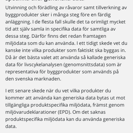
Utvinning och förädling av råvaror samt tillverkning av
byggprodukter sker i många steg före en färdig
anläggning. I de flesta fall skulle det ta orimligt mycket
tid att själv samla in specifika data för samtliga av
dessa steg. Därför finns det redan framtagen
miljödata som du kan använda. I ett tidigt skede vet du
kanske inte vilka produkter som faktiskt ska byggas in.
Då är det bästa valet att använda så kallade generiska
data för livscykelanalysen (genomsnittsdata) som är
representativa för byggprodukter som används på
den svenska marknaden.
I ett senare skede när du vet vilka produkter du
kommer att använda kan generiska data bytas ut mot
tillgängliga produktspecifika miljödata, främst genom
miljövarudeklarationer (EPD). Om det saknas
produktspecifika miljödata kan du använda generiska
data.