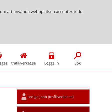
Genom att använda webbplatsen accepterar du
ages
trafikverket.se
Logga in
Sök
Snabblänkar
Lediga jobb (trafikverket.se)