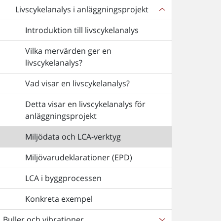
Livscykelanalys i anläggningsprojekt
Introduktion till livscykelanalys
Vilka mervärden ger en
livscykelanalys?
Vad visar en livscykelanalys?
Detta visar en livscykelanalys för
anläggningsprojekt
Miljödata och LCA-verktyg
Miljövarudeklarationer (EPD)
LCA i byggprocessen
Konkreta exempel
Buller och vibrationer