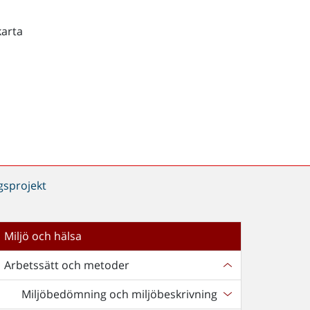
karta
gsprojekt
Miljö och hälsa
Arbetssätt och metoder
Miljöbedömning och miljöbeskrivning