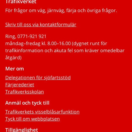
Trafikverket
För frågor om väg, järnväg, färja och övriga frågor.
Skriv till oss via kontaktformulär
Ring, 0771-921 921
måndag–fredag kl. 8.00–16.00 (dygnet runt för
trafikinformation och akuta fel som kräver omedelbar
åtgärd)
Mer om
Delegationen för sjöfartsstöd
Färjerederiet
Trafikverksskolan
Anmäl och tyck till
Trafikverkets visselblåsarfunktion
Tyck till om webbplatsen
Tillgänglighet