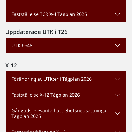
Fastställelse TCR X-4 Tågplan 2026
Uppdaterade UTK i T26
UTK 6648
X-12
Förändring av UTK:er i Tågplan 2026
Fastställelse X-12 Tågplan 2026
Gångtidsrelevanta hastighetsnedsättningar
Tågplan 2026
Samråd publicering X-12