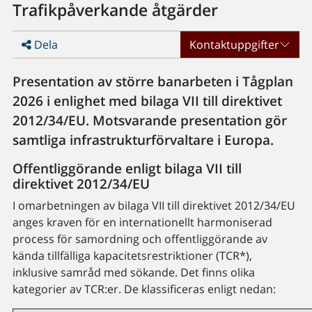
Trafikpåverkande åtgärder
Dela
Kontaktuppgifter
Presentation av större banarbeten i Tågplan
2026 i enlighet med bilaga VII till direktivet
2012/34/EU. Motsvarande presentation gör
samtliga infrastrukturförvaltare i Europa.
Offentliggörande enligt bilaga VII till
direktivet 2012/34/EU
I omarbetningen av bilaga VII till direktivet 2012/34/EU
anges kraven för en internationellt harmoniserad
process för samordning och offentliggörande av
kända tillfälliga kapacitetsrestriktioner (TCR*),
inklusive samråd med sökande. Det finns olika
kategorier av TCR:er. De klassificeras enligt nedan: