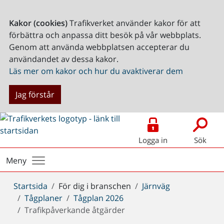
Kakor (cookies)
Trafikverket använder kakor för att
förbättra och anpassa ditt besök på vår webbplats.
Genom att använda webbplatsen accepterar du
användandet av dessa kakor.
Läs mer om kakor och hur du avaktiverar dem
Jag förstår
Logga in
Sök
Meny
Du
Startsida
För dig i branschen
Järnväg
är
Tågplaner
Tågplan 2026
här:
Trafikpåverkande åtgärder