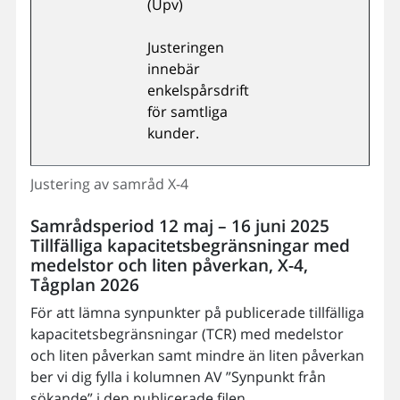
(Upv)
Justeringen
innebär
enkelspårsdrift
för samtliga
kunder.
Justering av samråd X-4
Samrådsperiod 12 maj – 16 juni 2025
Tillfälliga kapacitetsbegränsningar med
medelstor och liten påverkan, X-4,
Tågplan 2026
För att lämna synpunkter på publicerade tillfälliga
kapacitetsbegränsningar (TCR) med medelstor
och liten påverkan samt mindre än liten påverkan
ber vi dig fylla i kolumnen AV ”Synpunkt från
sökande” i den publicerade filen