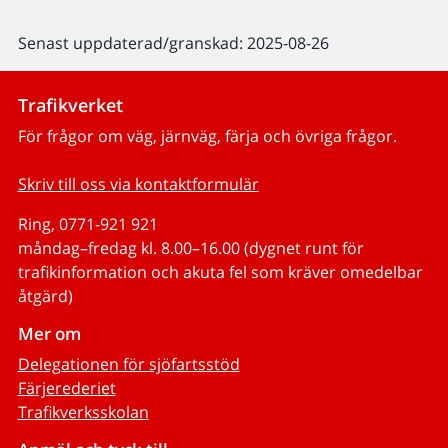
Senast uppdaterad/granskad: 2025-08-26
Trafikverket
För frågor om väg, järnväg, färja och övriga frågor.
Skriv till oss via kontaktformulär
Ring, 0771-921 921
måndag–fredag kl. 8.00–16.00 (dygnet runt för
trafikinformation och akuta fel som kräver omedelbar
åtgärd)
Mer om
Delegationen för sjöfartsstöd
Färjerederiet
Trafikverksskolan