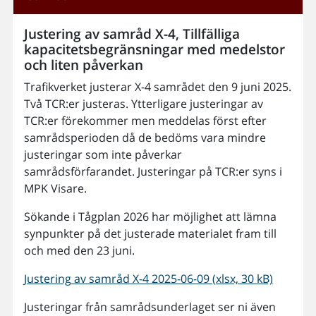
Justering av samråd X-4, Tillfälliga
kapacitetsbegränsningar med medelstor
och liten påverkan
Trafikverket justerar X-4 samrådet den 9 juni 2025.
Två TCR:er justeras. Ytterligare justeringar av
TCR:er förekommer men meddelas först efter
samrådsperioden då de bedöms vara mindre
justeringar som inte påverkar
samrådsförfarandet. Justeringar på TCR:er syns i
MPK Visare.
Sökande i Tågplan 2026 har möjlighet att lämna
synpunkter på det justerade materialet fram till
och med den 23 juni.
Justering av samråd X-4 2025-06-09 (xlsx, 30 kB)
Justeringar från samrådsunderlaget ser ni även