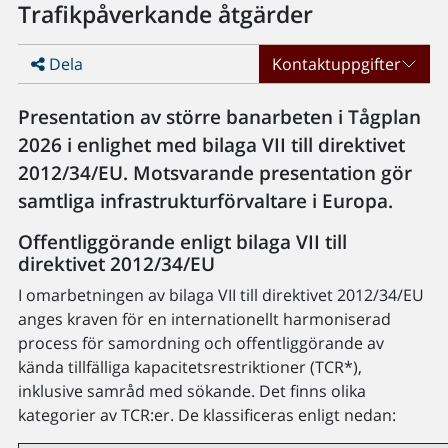
Trafikpåverkande åtgärder
Dela
Kontaktuppgifter
Presentation av större banarbeten i Tågplan
2026 i enlighet med bilaga VII till direktivet
2012/34/EU. Motsvarande presentation gör
samtliga infrastrukturförvaltare i Europa.
Offentliggörande enligt bilaga VII till
direktivet 2012/34/EU
I omarbetningen av bilaga VII till direktivet 2012/34/EU
anges kraven för en internationellt harmoniserad
process för samordning och offentliggörande av
kända tillfälliga kapacitetsrestriktioner (TCR*),
inklusive samråd med sökande. Det finns olika
kategorier av TCR:er. De klassificeras enligt nedan: