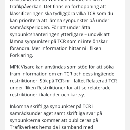
trafikpåverkan. Det finns en förhoppning att
klassificeringen ska tydliggöra vilka TCR som du
kan prioritera att lämna synpunkter på under
samrådsperioden. För att underlätta
synpunktshanteringen ytterligare – undvik att
lämna synpunkter på TCR som ni inte önskar
förändra. Mer information hittar ni i fliken
Förklaring.
MPK Visare kan användas som stöd för att söka
fram information om en TCR och dess ingående
restriktioner. Sök på TCR-nr i fältet Relaterad TCR
under fliken Restriktioner för att se relaterade
restriktioner i kalender och kartvy.
Inkomna skriftliga synpunkter på TCR i
samrådsunderlaget samt skriftliga svar på
synpunkterna kommer att publiceras på
Trafikverkets hemsida i samband med