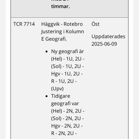
timmar.
TCR 7714
Häggvik - Rotebro
Öst
Justering i Kolumn
Uppdaterades
E Geografi.
2025-06-09
Ny geografi är
(Hel) - 1U, 2U -
(Sol) - 1U, 2U -
Hgv - 1U, 2U -
R - 1U, 2U -
(Upv)
Tidigare
geografi var
(Hel) - 2N, 2U -
(Sol) - 2N, 2U -
Hgv - 2N, 2U -
R - 2N, 2U -