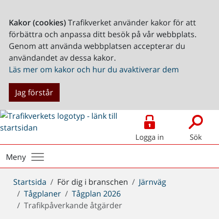
Kakor (cookies)
Trafikverket använder kakor för att
förbättra och anpassa ditt besök på vår webbplats.
Genom att använda webbplatsen accepterar du
användandet av dessa kakor.
Läs mer om kakor och hur du avaktiverar dem
Jag förstår
Logga in
Sök
Meny
Du
Startsida
För dig i branschen
Järnväg
är
Tågplaner
Tågplan 2026
här:
Trafikpåverkande åtgärder