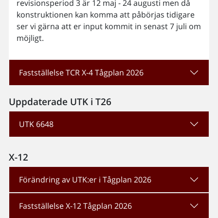
revisionsperiod 3 är 12 maj - 24 augusti men då
konstruktionen kan komma att påbörjas tidigare
ser vi gärna att er input kommit in senast 7 juli om
möjligt.
Fastställelse TCR X-4 Tågplan 2026
Uppdaterade UTK i T26
UTK 6648
X-12
Förändring av UTK:er i Tågplan 2026
Fastställelse X-12 Tågplan 2026