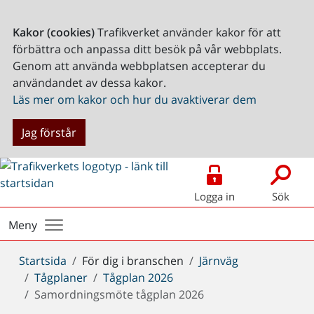
Kakor (cookies)
Trafikverket använder kakor för att
förbättra och anpassa ditt besök på vår webbplats.
Genom att använda webbplatsen accepterar du
användandet av dessa kakor.
Läs mer om kakor och hur du avaktiverar dem
Jag förstår
Logga in
Sök
Meny
Du
Startsida
För dig i branschen
Järnväg
är
Tågplaner
Tågplan 2026
här:
Samordningsmöte tågplan 2026