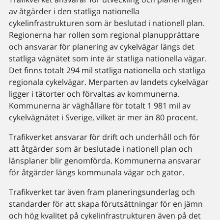
av åtgärder i den statliga nationella
cykelinfrastrukturen som är beslutad i nationell plan.
Regionerna har rollen som regional planupprättare
och ansvarar för planering av cykelvägar längs det
statliga vägnätet som inte är statliga nationella vägar.
Det finns totalt 294 mil statliga nationella och statliga
regionala cykelvägar. Merparten av landets cykelvägar
ligger i tätorter och förvaltas av kommunerna.
Kommunerna är väghållare för totalt 1 981 mil av
cykelvägnätet i Sverige, vilket är mer än 80 procent.
Trafikverket ansvarar för drift och underhåll och för
att åtgärder som är beslutade i nationell plan och
länsplaner blir genomförda. Kommunerna ansvarar
för åtgärder längs kommunala vägar och gator.
Trafikverket tar även fram planeringsunderlag och
standarder för att skapa förutsättningar för en jämn
och hög kvalitet på cykelinfrastrukturen även på det