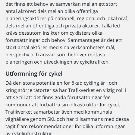
det finns ett behov av samverkan mellan ett stort
antal aktörer: dels mellan olika offentliga
planeringsaktörer på nationell, regional och lokal nivå,
dels mellan offentliga och privata aktörer. I alla led
krävs dessutom insikter om cyklisters olika
förutsättningar och behov. Sammantaget är det ett
stort antal aktörer med sina verksamheters mål,
perspektiv och ansvar som behöver mötas i
planeringen och utvecklingen av cykeltrafiken.
Utformning för cykel
Då den stora potentialen för ökad cykling är i och
kring större tätorter så har Trafikverket en viktig roll i
att se till att det finns goda förutsättningar för
kommuner att förbättra sin infrastruktur för cykel.
Trafikverket samarbetar även med kommunala
väghållare genom SKL och har tillsammans med dessa
tagit fram rekommendationer för olika utformningar
av cykelinfrastruktur.