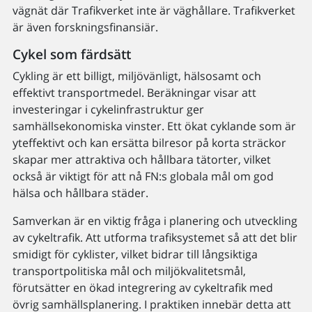
vägnät där Trafikverket inte är väghållare. Trafikverket
är även forskningsfinansiär.
Cykel som färdsätt
Cykling är ett billigt, miljövänligt, hälsosamt och
effektivt transportmedel. Beräkningar visar att
investeringar i cykelinfrastruktur ger
samhällsekonomiska vinster. Ett ökat cyklande som är
yteffektivt och kan ersätta bilresor på korta sträckor
skapar mer attraktiva och hållbara tätorter, vilket
också är viktigt för att nå FN:s globala mål om god
hälsa och hållbara städer.
Samverkan är en viktig fråga i planering och utveckling
av cykeltrafik. Att utforma trafiksystemet så att det blir
smidigt för cyklister, vilket bidrar till långsiktiga
transportpolitiska mål och miljökvalitetsmål,
förutsätter en ökad integrering av cykeltrafik med
övrig samhällsplanering. I praktiken innebär detta att