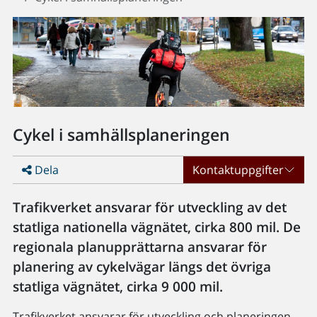
Cykel i samhällsplaneringen
Dela
Kontaktuppgifter
Trafikverket ansvarar för utveckling av det
statliga nationella vägnätet, cirka 800 mil. De
regionala planupprättarna ansvarar för
planering av cykelvägar längs det övriga
statliga vägnätet, cirka 9 000 mil.
Trafikverket ansvarar för utveckling och planeringen