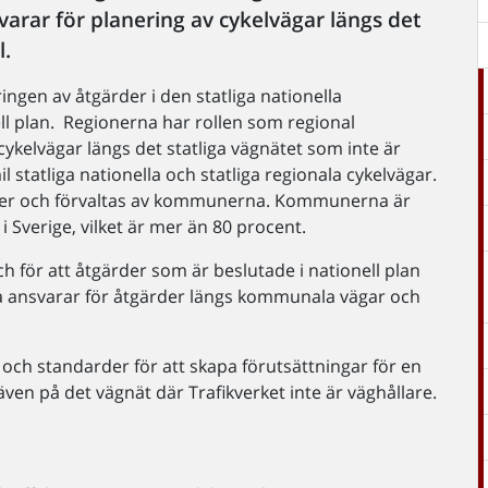
varar för planering av cykelvägar längs det
l.
ingen av åtgärder i den statliga nationella
ell plan. Regionerna har rollen som regional
ykelvägar längs det statliga vägnätet som inte är
il statliga nationella och statliga regionala cykelvägar.
orter och förvaltas av kommunerna. Kommunerna är
 i Sverige, vilket är mer än 80 procent.
ch för att åtgärder som är beslutade i nationell plan
 ansvarar för åtgärder längs kommunala vägar och
 och standarder för att skapa förutsättningar för en
även på det vägnät där Trafikverket inte är väghållare.