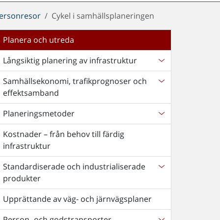
ersonresor
Cykel i samhällsplaneringen
Planera och utreda
Långsiktig planering av infrastruktur
Samhällsekonomi, trafikprognoser och
effektsamband
Planeringsmetoder
Kostnader – från behov till färdig
infrastruktur
Standardiserade och industrialiserade
produkter
Upprättande av väg- och järnvägsplaner
Person- och godstransporter