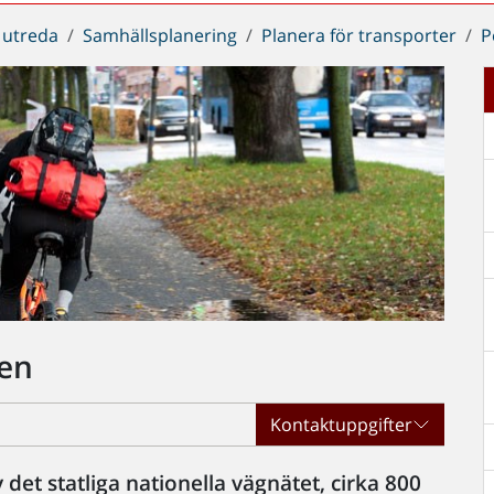
 utreda
Samhällsplanering
Planera för transporter
P
gen
Kontaktuppgifter
 det statliga nationella vägnätet, cirka 800