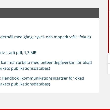
erhåll med gång, cykel- och mopedtrafik i fokus)
tiv stad) pdf, 1,3 MB
Så kan man arbeta med beteendepåverkan för ökad
erkets publikationsdatabas)
 Handbok i kommunikationsinsatser för ökad
erkets publikationsdatabas)