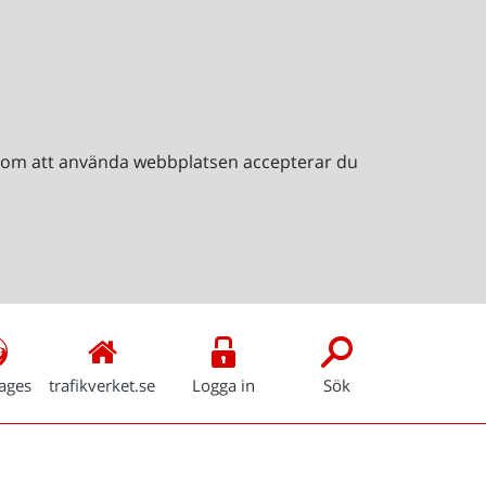
Genom att använda webbplatsen accepterar du
ages
trafikverket.se
Logga in
Sök