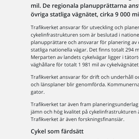
mil. De regionala planupprättarna ans
övriga statliga vägnätet, cirka 9 000 mi
Trafikverket ansvarar för utveckling och planer
cykelinfrastrukturen som är beslutad i nation
planupprättare och ansvarar för planering av c
statliga nationella vägar. Det finns totalt 294 m
Merparten av landets cykelvägar ligger i tät
väghållare för totalt 1 981 mil av cykelvägnätet
Trafikverket ansvarar för drift och underhåll o
och länsplaner blir genomförda. Kommunerna
gator.
Trafikverket tar även fram planeringsunderlag
jämn och hög kvalitet på cykelinfrastrukturen 
Trafikverket är även forskningsfinansiär.
Cykel som färdsätt