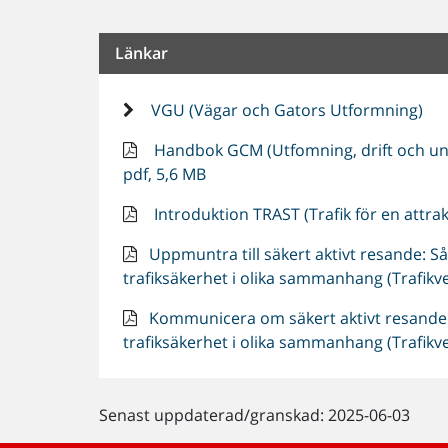
Länkar
VGU (Vägar och Gators Utformning)
Handbok GCM (Utfomning, drift och und
pdf, 5,6 MB
Introduktion TRAST (Trafik för en attrak
Uppmuntra till säkert aktivt resande: 
trafiksäkerhet i olika sammanhang (Trafikv
Kommunicera om säkert aktivt resande:
trafiksäkerhet i olika sammanhang (Trafikv
Senast uppdaterad/granskad: 2025-06-03