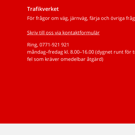
Trafikverket
För frågor om väg, järnväg, färja och övriga fråg
Skriv till oss via kontaktformulär
Ring, 0771-921 921
måndag–fredag kl. 8.00–16.00 (dygnet runt för 
fel som kräver omedelbar åtgärd)