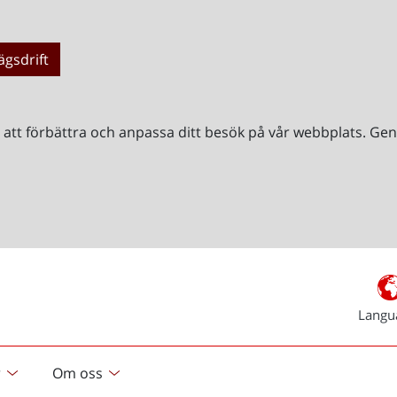
ägsdrift
r att förbättra och anpassa ditt besök på vår webbplats. 
Langu
r
Om oss